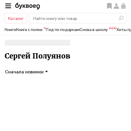
Каталог
%
NEW
Книги
Книга с полки
Гид по подаркам
Снова в школу
Хиты п
Сергей Полуянов
Сначала новинки