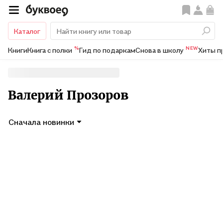
Каталог
%
NEW
Книги
Книга с полки
Гид по подаркам
Снова в школу
Хиты п
Валерий Прозоров
Сначала новинки