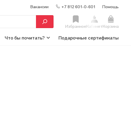
Вакансии
+7 812 601-0-601
Помощь
Избранное
Кабинет
Корзина
Что бы почитать?
Подарочные сертификаты