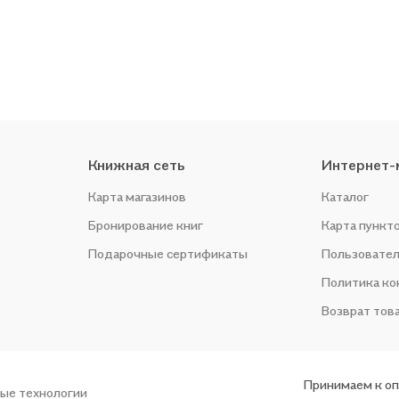
Книжная сеть
Интернет-
Карта магазинов
Каталог
Бронирование книг
Карта пункт
Подарочные сертификаты
Пользовател
Политика к
Возврат тов
Принимаем к о
ые технологии