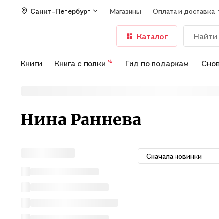
Санкт-Петербург
Магазины
Оплата и доставка
Каталог
Книги
Книга с полки
Гид по подаркам
Снов
%
Нина Раннева
Сначала новинки