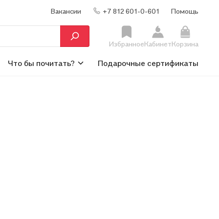
Вакансии
+7 812 601-0-601
Помощь
Избранное
Кабинет
Корзина
Что бы почитать?
Подарочные сертификаты