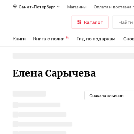
Санкт-Петербург
Магазины
Оплата и доставка
Каталог
Книги
Книга с полки
Гид по подаркам
Снов
%
Елена Сарычева
Сначала новинки