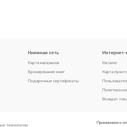
Книжная сеть
Интернет-
Карта магазинов
Каталог
Бронирование книг
Карта пункт
Подарочные сертификаты
Пользовател
Политика к
Возврат тов
Принимаем к о
ые технологии