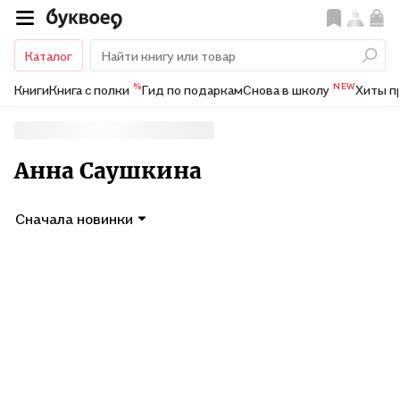
Каталог
%
NEW
Книги
Книга с полки
Гид по подаркам
Снова в школу
Хиты п
Анна Саушкина
Сначала новинки