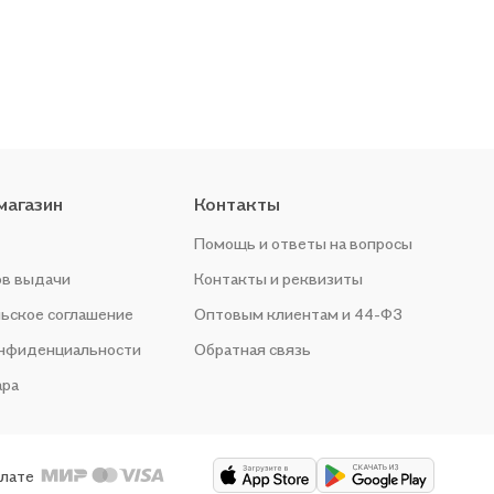
магазин
Контакты
Помощь и ответы на вопросы
ов выдачи
Контакты и реквизиты
ьское соглашение
Оптовым клиентам и 44-ФЗ
онфиденциальности
Обратная связь
ара
плате