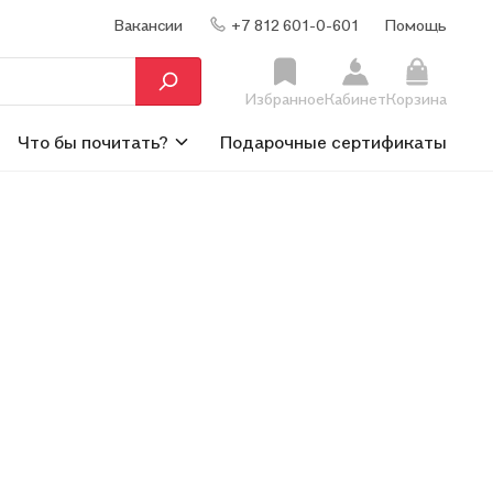
Вакансии
+7 812 601-0-601
Помощь
Избранное
Кабинет
Корзина
Что бы почитать?
Подарочные сертификаты