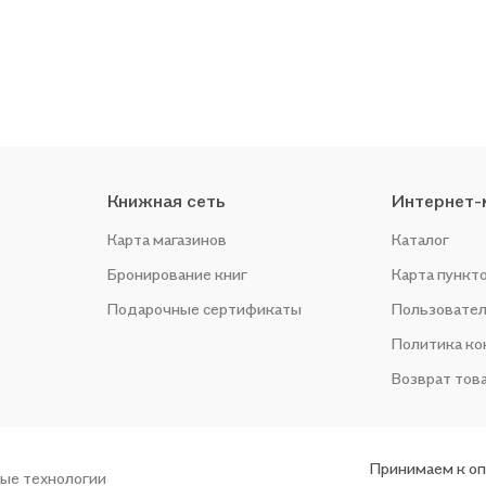
Книжная сеть
Интернет-
Карта магазинов
Каталог
Бронирование книг
Карта пункт
Подарочные сертификаты
Пользовател
Политика к
Возврат тов
Принимаем к о
ые технологии