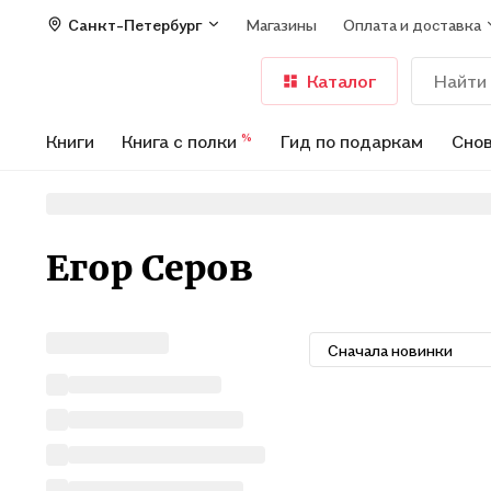
Санкт-Петербург
Магазины
Оплата и доставка
Каталог
Книги
Книга с полки
Гид по подаркам
Снов
%
Егор Серов
Сначала новинки