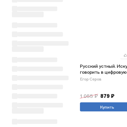
Русский устный. Иск
говорить в цифровую
Егор Серов
1 055 ₽
879 ₽
Купить