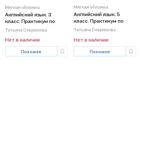
Мягкая обложка
Мягкая обложка
Английский язык. 5
Английский язык. 3
класс. Практикум по
класс. Практикум по
грамматике
грамматике
Татьяна Севрюкова
Татьяна Севрюкова
Нет в наличии
Нет в наличии
Похожее
Похожее