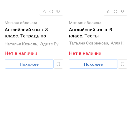
Мягкая обложка
Мягкая обложка
Английский язык. 8
Английский язык. 6
класс. Тетрадь по
класс. Тесты
грамматике
Татьяна Севрюкова,
Алла Кали
Наталья Юхнель,
Эдите Бушуева,
Татьяна Севрюкова
Нет в наличии
Нет в наличии
Похожее
Похожее