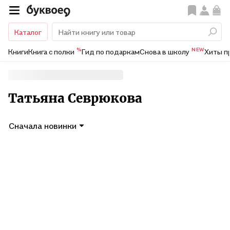
Каталог
%
NEW
Книги
Книга с полки
Гид по подаркам
Снова в школу
Хиты п
Татьяна Севрюкова
Сначала новинки