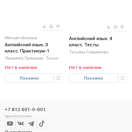
Мягкая обложка
Английский язык. 4
Английский язык. 3
класс. Тесты
класс. Практикум-1
Татьяна Севрюкова
Людмила Лапицкая,
Татьяна Севрюкова,
Алла Калишевич
Нет в наличии
Нет в наличии
Похожее
Похожее
+7 812 601-0-601
Круглосуточно
О компании