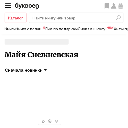
Каталог
%
NEW
Книги
Книга с полки
Гид по подаркам
Снова в школу
Хиты п
Майя Снежневская
Сначала новинки