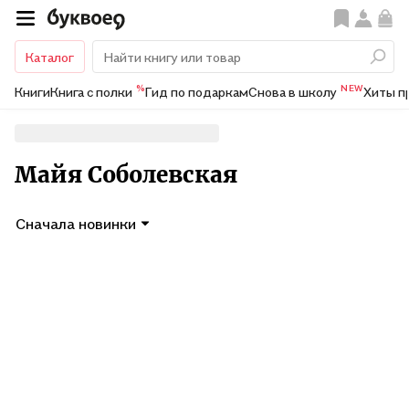
Каталог
%
NEW
Книги
Книга с полки
Гид по подаркам
Снова в школу
Хиты п
Майя Соболевская
Сначала новинки