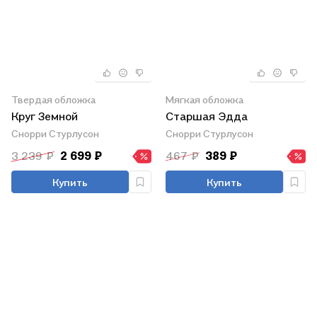
Твердая обложка
Мягкая обложка
Круг Земной
Старшая Эдда
Снорри Стурлусон
Снорри Стурлусон
3 239 ₽
2 699 ₽
467 ₽
389 ₽
Купить
Купить