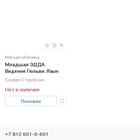
Мягкая обложка
Младшая ЭДДА.
Видение Гюльви. Язык
поэзии
Снорри Стурлусон
Нет в наличии
Похожее
+7 812 601-0-601