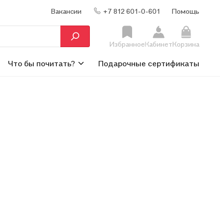
Вакансии
+7 812 601-0-601
Помощь
Избранное
Кабинет
Корзина
Что бы почитать?
Подарочные сертификаты