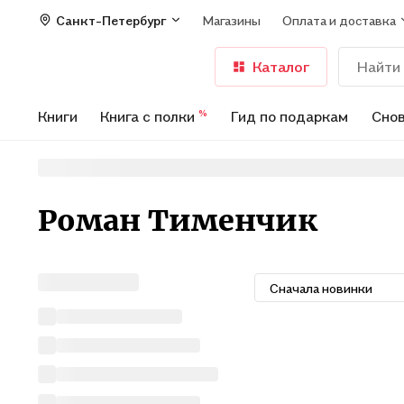
Санкт-Петербург
Магазины
Оплата и доставка
Каталог
Книги
Книга с полки
Гид по подаркам
Снов
%
Роман Тименчик
Сначала новинки