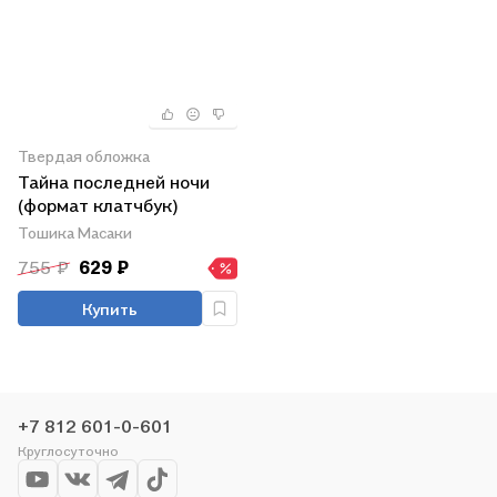
Твердая обложка
Тайна последней ночи
(формат клатчбук)
Тошика Масаки
755 ₽
629 ₽
Купить
+7 812 601-0-601
Круглосуточно