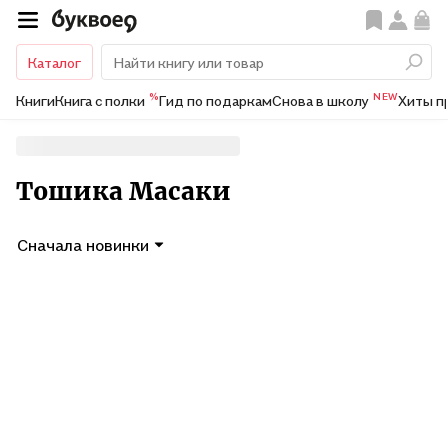
Каталог
%
NEW
Книги
Книга с полки
Гид по подаркам
Снова в школу
Хиты п
Тошика Масаки
Сначала новинки