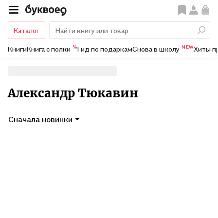
Каталог
%
NEW
Книги
Книга с полки
Гид по подаркам
Снова в школу
Хиты п
Александр Тюкавин
Сначала новинки