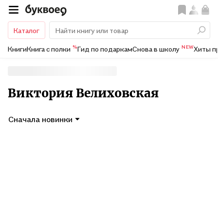
Каталог
%
NEW
Книги
Книга с полки
Гид по подаркам
Снова в школу
Хиты п
Виктория Велиховская
Сначала новинки