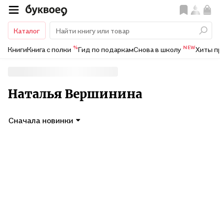
Каталог
%
NEW
Книги
Книга с полки
Гид по подаркам
Снова в школу
Хиты п
Наталья Вершинина
Сначала новинки