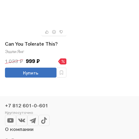
Can You Tolerate This?
Эшли Янг
1 033 ₽
999 ₽
Купить
+7 812 601-0-601
Круглосуточно
О компании