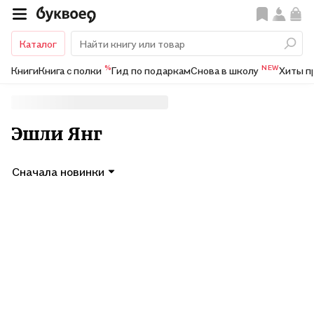
Каталог
%
NEW
Книги
Книга с полки
Гид по подаркам
Снова в школу
Хиты п
Эшли Янг
Сначала новинки