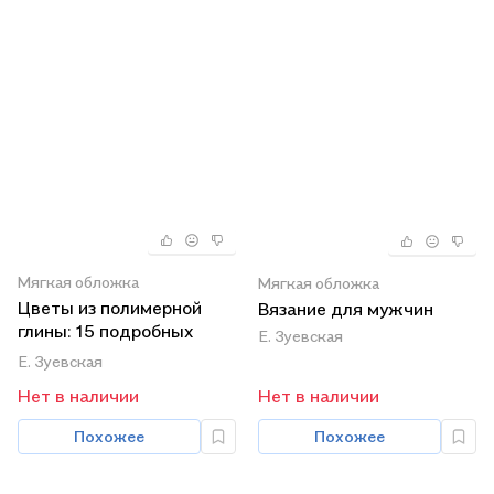
Мягкая обложка
Мягкая обложка
Цветы из полимерной
Вязание для мужчин
глины: 15 подробных
Е. Зуевская
мастер-классов
Е. Зуевская
Нет в наличии
Нет в наличии
Похожее
Похожее