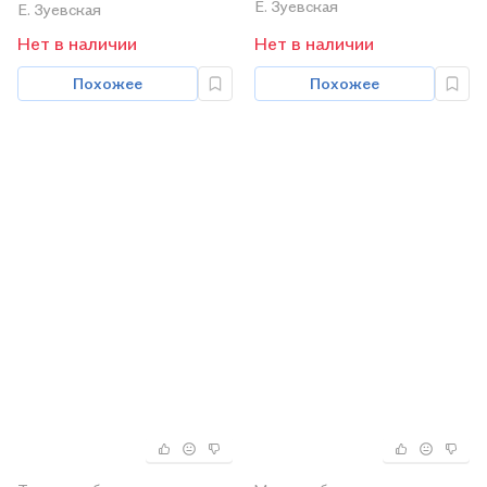
коллекция
Е. Зуевская
Е. Зуевская
одном листе
Нет в наличии
Нет в наличии
Похожее
Похожее