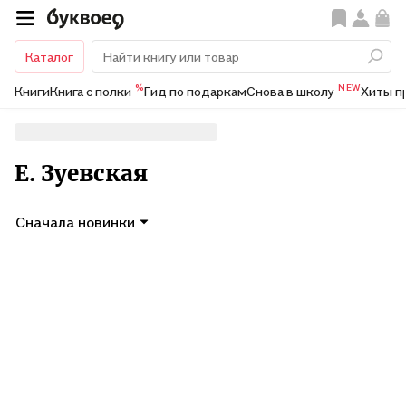
Каталог
%
NEW
Книги
Книга с полки
Гид по подаркам
Снова в школу
Хиты п
Е. Зуевская
Сначала новинки