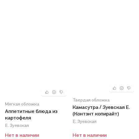
Твердая обложка
Мягкая обложка
Камасутра / Зуевская Е.
Аппетитные блюда из
(Контэнт копирайт)
картофеля
Е. Зуевская
Е. Зуевская
Нет в наличии
Нет в наличии