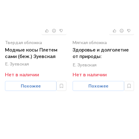
Твердая обложка
Мягкая обложка
Модные косы Плетем
Здоровье и долголетие
сами (беж.) Зуевская
от природы:
чудодейственные саше
Е. Зуевская
Е. Зуевская
Нет в наличии
Нет в наличии
Похожее
Похожее