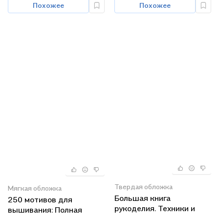
Похожее
Похожее
Твердая обложка
Мягкая обложка
Большая книга
250 мотивов для
рукоделия. Техники и
вышивания: Полная
проекты! + выкройки на