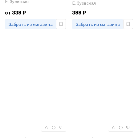
спицами
Е. Зуевская
Е. Зуевская
от 339 ₽
399 ₽
Забрать из магазина
Забрать из магазина