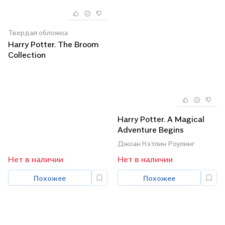
Твердая обложка
Harry Potter. The Broom
Collection
Harry Potter. A Magical
Adventure Begins
(комплект из 3 книг)
Джоан Кэтлин Роулинг
Нет в наличии
Нет в наличии
Похожее
Похожее