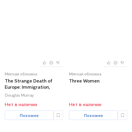
Мягкая обложка
Мягкая обложка
The Strange Death of
Three Women
Europe: Immigration,
Identity, Islam
Douglas Murray
Нет в наличии
Нет в наличии
Похожее
Похожее