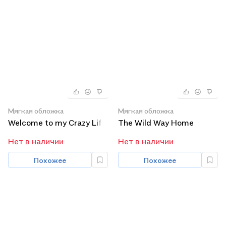
Мягкая обложка
Мягкая обложка
Welcome to my Crazy Life
The Wild Way Home
Нет в наличии
Нет в наличии
Похожее
Похожее