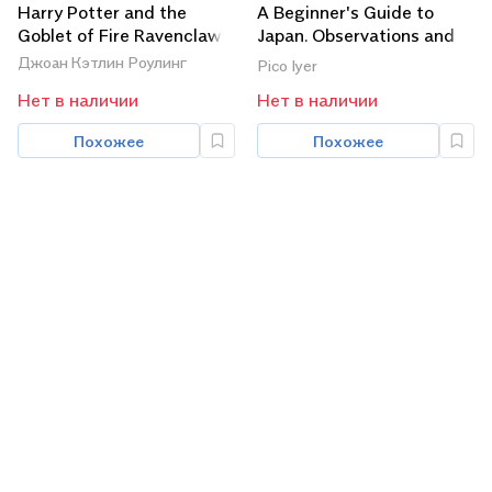
Harry Potter and the
A Beginner's Guide to
Goblet of Fire Ravenclaw
Japan. Observations and
Provocations
Джоан Кэтлин Роулинг
Pico Iyer
Нет в наличии
Нет в наличии
Похожее
Похожее