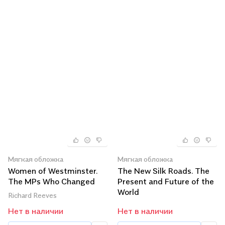
Мягкая обложка
Мягкая обложка
Women of Westminster.
The New Silk Roads. The
The MPs Who Changed
Present and Future of the
Politics
World
Richard Reeves
Нет в наличии
Нет в наличии