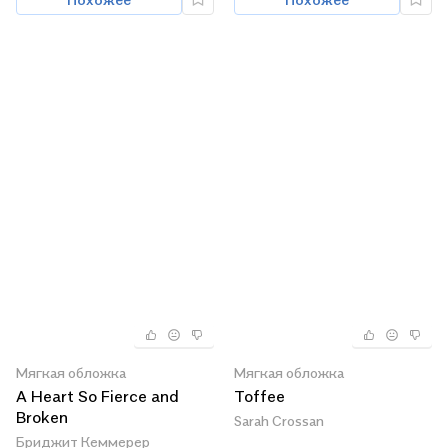
Мягкая обложка
Мягкая обложка
A Heart So Fierce and
Toffee
Broken
Sarah Crossan
Бриджит Кеммерер