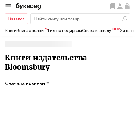
Каталог
%
NEW
Книги
Книга с полки
Гид по подаркам
Снова в школу
Хиты п
Книги издательства
Bloomsbury
Сначала новинки