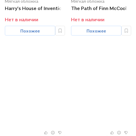
Мягкая обложка
Мягкая обложка
Harry’s House of Invention
The Path of Finn McCool
Нет в наличии
Нет в наличии
Похожее
Похожее