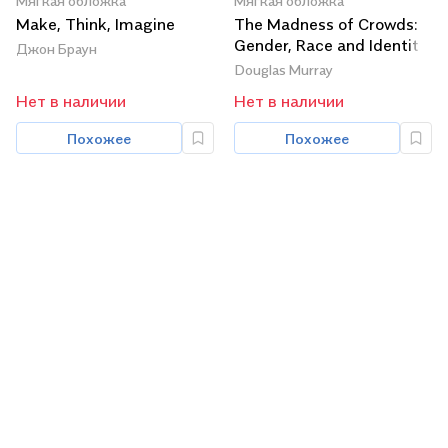
Мягкая обложка
Мягкая обложка
Make, Think, Imagine
The Madness of Crowds:
Gender, Race and Identity
Джон Браун
Douglas Murray
Нет в наличии
Нет в наличии
Похожее
Похожее