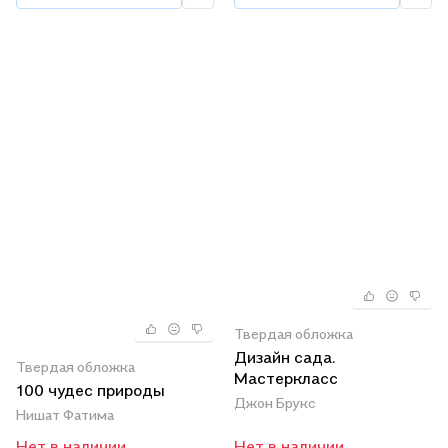
Твердая обложка
Дизайн сада.
Твердая обложка
Мастеркласс
100 чудес природы
Джон Брукс
Нишат Фатима
Нет в наличии
Нет в наличии