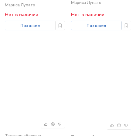
Мариса Лупато
Мариса Лупато
Нет в наличии
Нет в наличии
Похожее
Похожее
Твердая обложка