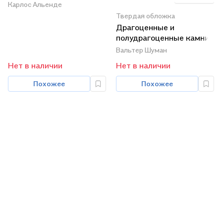
Карлос Альенде
Твердая обложка
Драгоценные и
полудрагоценные камни
Вальтер Шуман
Нет в наличии
Нет в наличии
Похожее
Похожее