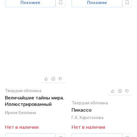
Похожее
Похожее
Твердая обложка
Величайшие тайны мира.
Твердая обложка
Иллюстрированный
Пикассо
атлас
Ирене Беллини
Г.А. Харитонова
Нет в наличии
Нет в наличии