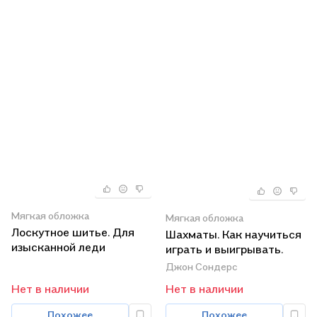
Мягкая обложка
Мягкая обложка
Лоскутное шитье. Для
Шахматы. Как научиться
изысканной леди
играть и выигрывать.
Джон Сондерс
Нет в наличии
Нет в наличии
Похожее
Похожее