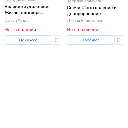
Твердая обложка
Великие художники.
Свечи. Изготовление и
Жизнь, шедевры,
декорирование.
направления, стили.
Сьюзи Ходж
Джина Кристанини
Нет в наличии
Нет в наличии
Похожее
Похожее