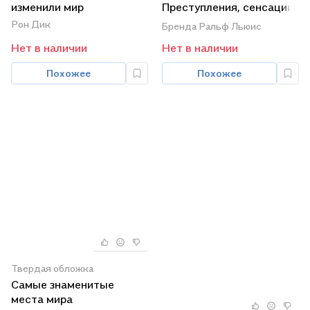
изменили мир
Преступления, сенсации,
разоблачения
Рон Дик
Бренда Ральф Льюис
Нет в наличии
Нет в наличии
Похожее
Похожее
Твердая обложка
Самые знаменитые
места мира