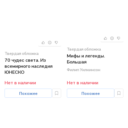
Твердая обложка
Твердая обложка
Мифы и легенды.
70 чудес света. Из
Большая
всемирного наследия
иллюстрированная
Филип Уилкинсон
ЮНЕСКО
энциклопедия.
Нет в наличии
Нет в наличии
Похожее
Похожее