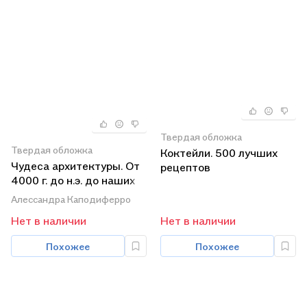
Твердая обложка
Твердая обложка
Коктейли. 500 лучших
Чудеса архитектуры. От
рецептов
4000 г. до н.э. до наших
дней
Алессандра Каподиферро
Нет в наличии
Нет в наличии
Похожее
Похожее