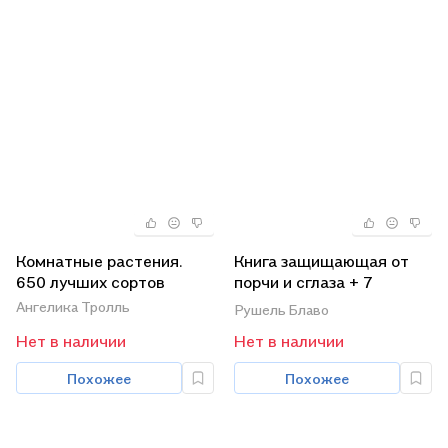
Комнатные растения.
Книга защищающая от
650 лучших сортов
порчи и сглаза + 7
голограмм
Ангелика Тролль
Рушель Блаво
Нет в наличии
Нет в наличии
Похожее
Похожее