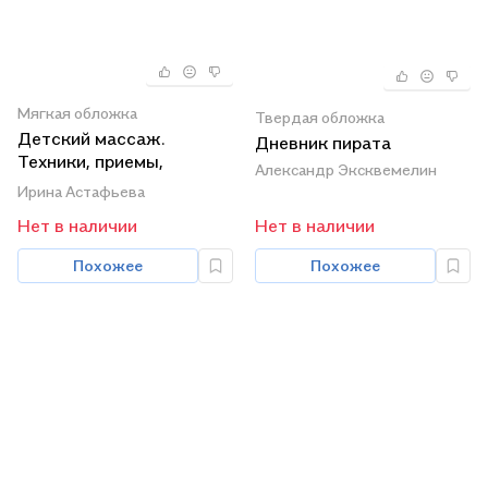
Мягкая обложка
Твердая обложка
Детский массаж.
Дневник пирата
Техники, приемы,
Александр Эксквемелин
рекомендации
Ирина Астафьева
Нет в наличии
Нет в наличии
Похожее
Похожее