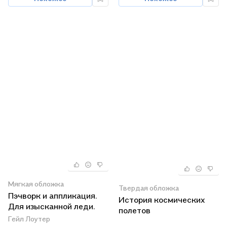
Мягкая обложка
Твердая обложка
Пэчворк и аппликация.
История космических
Для изысканной леди.
полетов
Гейл Лоутер