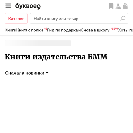
Каталог
%
NEW
Книги
Книга с полки
Гид по подаркам
Снова в школу
Хиты п
Книги издательства БММ
Сначала новинки