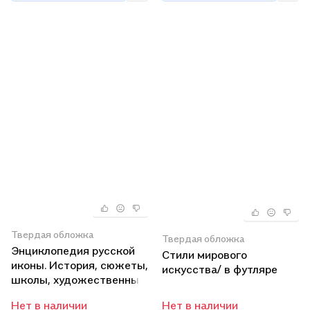
Твердая обложка
Твердая обложка
Энциклопедия русской
Стили мирового
иконы. История, сюжеты,
искусства/ в футляре
школы, художественные
особенности.
Нет в наличии
Нет в наличии