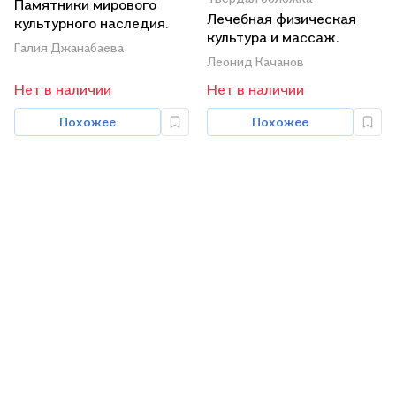
Памятники мирового
Лечебная физическая
культурного наследия.
культура и массаж.
Учебное пособие
Галия Джанабаева
Учебник
Леонид Качанов
Нет в наличии
Нет в наличии
Похожее
Похожее