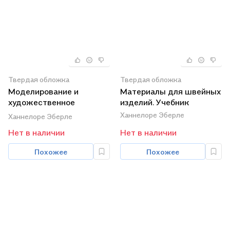
Твердая обложка
Твердая обложка
Моделирование и
Материалы для швейных
художественное
изделий. Учебник
оформление одежды.
Ханнелоре Эберле
Ханнелоре Эберле
Учебник
Нет в наличии
Нет в наличии
Похожее
Похожее