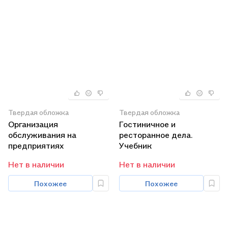
Твердая обложка
Твердая обложка
Организация
Гостиничное и
обслуживания на
ресторанное дела.
предприятиях
Учебник
общественного питания.
Нет в наличии
Нет в наличии
Учебник
Похожее
Похожее