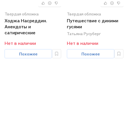
Твердая обложка
Твердая обложка
Ходжа Насреддин.
Путешествие с дикими
Анекдоты и
гусями
сатирические
Татьяна Русуберг
миниатюры в стихах
Нет в наличии
Нет в наличии
Похожее
Похожее