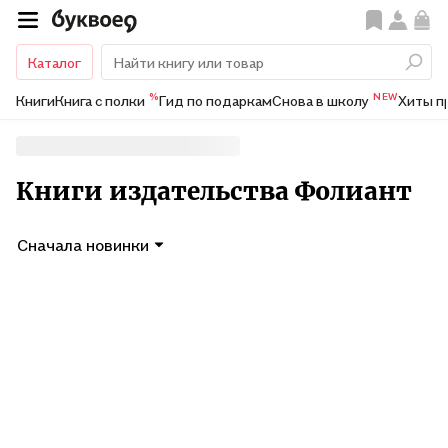
Каталог
%
NEW
Книги
Книга с полки
Гид по подаркам
Снова в школу
Хиты п
Книги издательства Фолиант
Сначала новинки