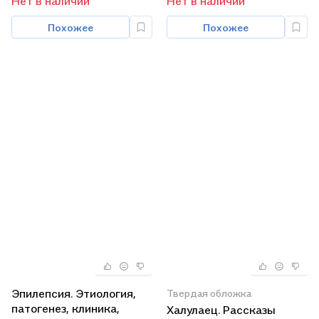
Нет в наличии
Нет в наличии
Похожее
Похожее
Эпилепсия. Этиология,
Твердая обложка
патогенез, клиника,
Халулаец. Рассказы