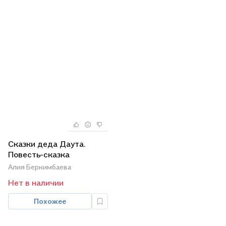
Сказки деда Даута.
Повесть-сказка
Алия Беркимбаева
Нет в наличии
Похожее