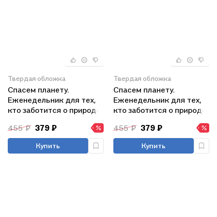
Твердая обложка
Твердая обложка
Спасем планету.
Спасем планету.
Еженедельник для тех,
Еженедельник для тех,
кто заботится о природе
кто заботится о природе
(Лиса)
(Ирбис)
455 ₽
379 ₽
455 ₽
379 ₽
Купить
Купить