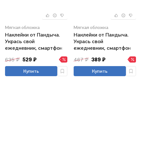
Мягкая обложка
Мягкая обложка
Наклейки от Пандыча.
Наклейки от Пандыча.
Укрась свой
Укрась свой
ежедневник, смартфон
ежедневник, смартфон
или ноут
или ноут
635 ₽
529 ₽
467 ₽
389 ₽
Купить
Купить