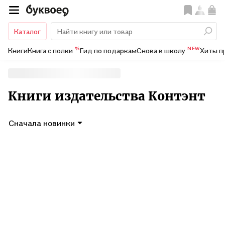
Каталог
%
NEW
Книги
Книга с полки
Гид по подаркам
Снова в школу
Хиты п
Книги издательства Контэнт
Сначала новинки