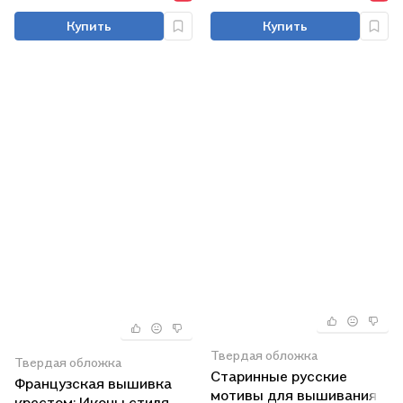
Купить
Купить
Твердая обложка
Твердая обложка
Старинные русские
Французская вышивка
мотивы для вышивания
крестом: Иконы стиля