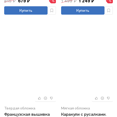
815 ₽
679 ₽
1 499 ₽
1 249 ₽
Купить
Купить
Твердая обложка
Мягкая обложка
Французская вышивка
Каракули с русалками.