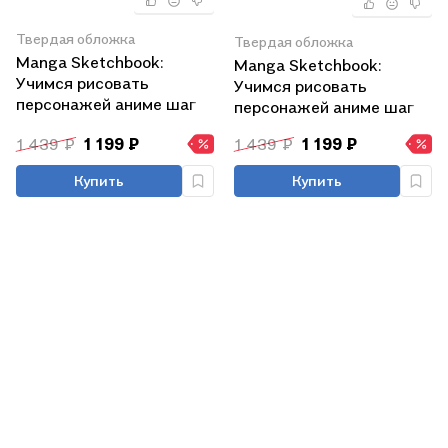
Твердая обложка
Твердая обложка
Manga Sketchbook:
Manga Sketchbook:
Учимся рисовать
Учимся рисовать
персонажей аниме шаг
персонажей аниме шаг
за шагом
за шагом
1 439 ₽
1 199 ₽
1 439 ₽
1 199 ₽
Купить
Купить