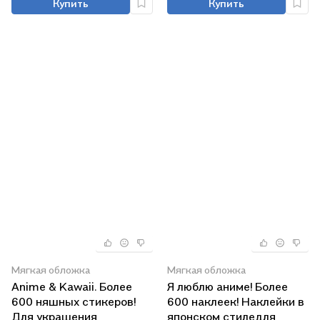
Купить
Купить
пособие
Мягкая обложка
Мягкая обложка
Anime & Kawaii. Более
Я люблю аниме! Более
600 няшных стикеров!
600 наклеек! Наклейки в
Для украшения
японском стиледля