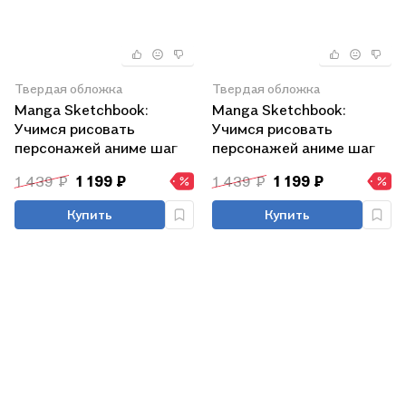
Твердая обложка
Твердая обложка
Manga Sketchbook:
Manga Sketchbook:
Учимся рисовать
Учимся рисовать
персонажей аниме шаг
персонажей аниме шаг
за шагом
за шагом
1 439 ₽
1 199 ₽
1 439 ₽
1 199 ₽
Купить
Купить