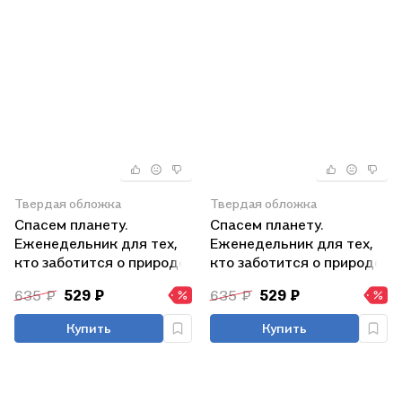
Твердая обложка
Твердая обложка
Спасем планету.
Спасем планету.
Еженедельник для тех,
Еженедельник для тех,
кто заботится о природе
кто заботится о природе
(Белек)
(Тигренок)
635 ₽
529 ₽
635 ₽
529 ₽
Купить
Купить