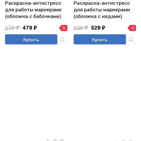
Раскраска-антистресс
Раскраска-антистресс
для работы маркерами
для работы маркерами
(обложка с бабочками)
(обложка с кедами)
575 ₽
479 ₽
635 ₽
529 ₽
Купить
Купить