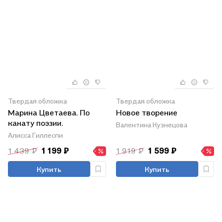
Твердая обложка
Твердая обложка
Марина Цветаева. По
Новое творение
канату поэзии.
Валентина Кузнецова
Алисса Гиллеспи
1 439 ₽
1 199 ₽
1 919 ₽
1 599 ₽
Купить
Купить