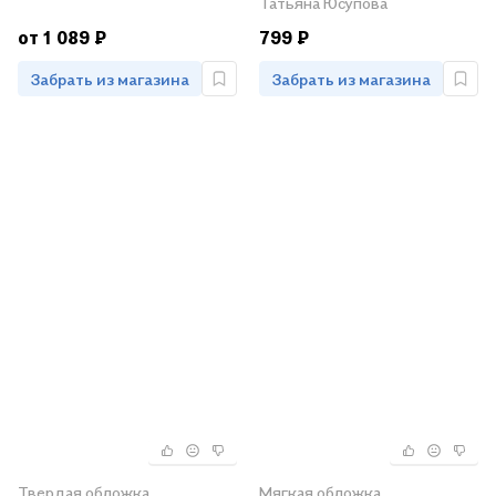
Татьяна Юсупова
Козлов.
от 1 089 ₽
799 ₽
Забрать из магазина
Забрать из магазина
Твердая обложка
Мягкая обложка