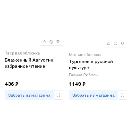
Твердая обложка
Мягкая обложка
Блаженный Августин:
Тургенев в русской
избранное чтение
культуре
Галина Ребель
436 ₽
1 149 ₽
Забрать из магазина
Забрать из магазина