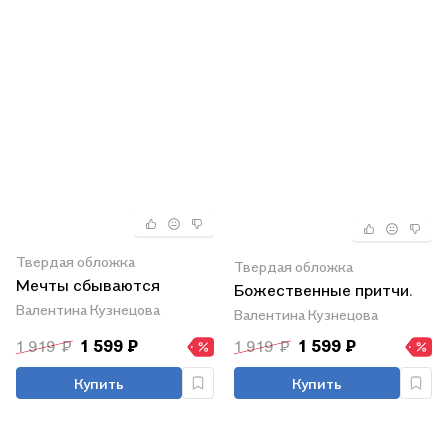
Твердая обложка
Твердая обложка
Мечты сбываются
Божественные притчи.
Валентина Кузнецова
Валентина Кузнецова
1 919 ₽
1 599 ₽
1 919 ₽
1 599 ₽
Купить
Купить