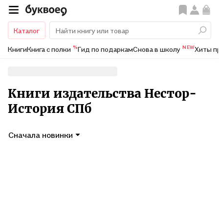
Каталог
%
NEW
Книги
Книга с полки
Гид по подаркам
Снова в школу
Хиты п
Книги издательства Нестор-
История СПб
Сначала новинки