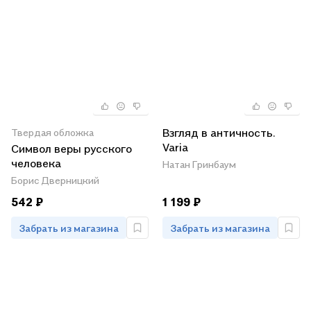
Взгляд в античность.
Твердая обложка
Varia
Символ веры русского
человека
Натан Гринбаум
Борис Дверницкий
542 ₽
1 199 ₽
Забрать из магазина
Забрать из магазина