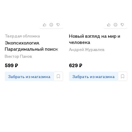
Новый взгляд на мир и
Твердая обложка
человека
Экопсихология.
Парагдимальный поиск
Андрей Журавлев
Виктор Панов
599 ₽
629 ₽
Забрать из магазина
Забрать из магазина