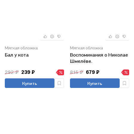
Мягкая обложка
Мягкая обложка
Бал у кота
Воспоминания о Николае
Шмелёве.
292 ₽
239 ₽
815 ₽
679 ₽
Купить
Купить