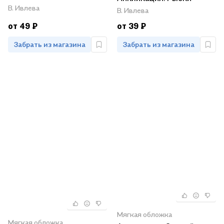
В. Ивлева
В. Ивлева
от 49 ₽
от 39 ₽
Забрать из магазина
Забрать из магазина
Мягкая обложка
Мягкая обложка