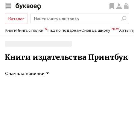
Каталог
%
NEW
Книги
Книга с полки
Гид по подаркам
Снова в школу
Хиты п
Книги издательства Принтбук
Сначала новинки