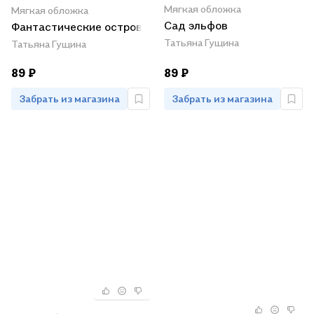
Мягкая обложка
Мягкая обложка
Сад эльфов
Фантастические острова
Татьяна Гущина
Татьяна Гущина
89 ₽
89 ₽
Забрать из магазина
Забрать из магазина