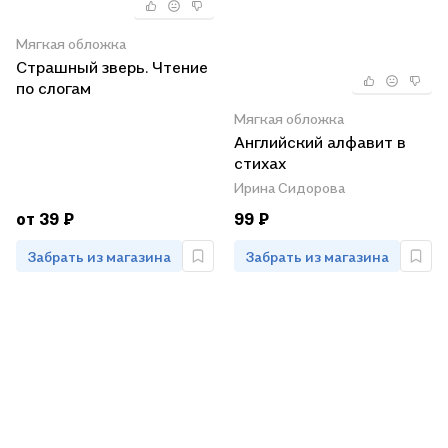
Мягкая обложка
Страшный зверь. Чтение
по слогам
Мягкая обложка
Английский алфавит в
стихах
Ирина Сидорова
от 39 ₽
99 ₽
Забрать из магазина
Забрать из магазина