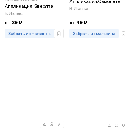
Аппликация.Самолёты
Аппликация. Зверята
В. Ивлева
В. Ивлева
от 39 ₽
от 49 ₽
Забрать из магазина
Забрать из магазина