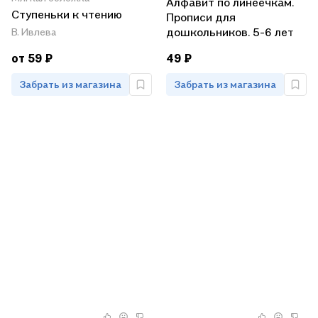
Алфавит по линеечкам.
Ступеньки к чтению
Прописи для
дошкольников. 5-6 лет
В. Ивлева
от 59 ₽
49 ₽
Забрать из магазина
Забрать из магазина