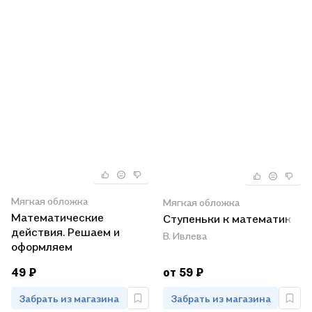
Мягкая обложка
Мягкая обложка
Математические
Ступеньки к математике
действия. Решаем и
В. Ивлева
оформляем
49 ₽
от 59 ₽
Забрать из магазина
Забрать из магазина