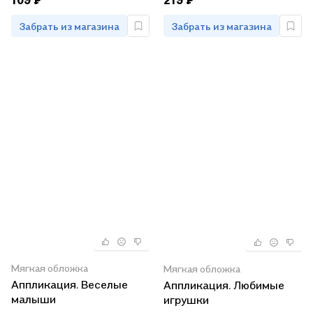
109 ₽
219 ₽
Забрать из магазина
Забрать из магазина
Мягкая обложка
Мягкая обложка
Аппликация. Веселые
Аппликация. Любимые
малыши
игрушки