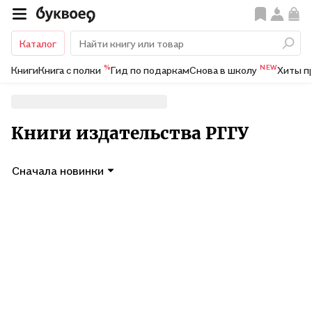
Каталог
%
NEW
Книги
Книга с полки
Гид по подаркам
Снова в школу
Хиты п
Книги издательства РГГУ
Сначала новинки