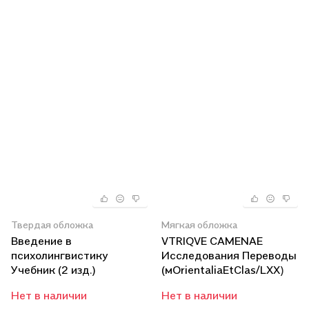
Твердая обложка
Мягкая обложка
Введение в
VTRIQVE CAMENAE
психолингвистику
Исследования Переводы
Учебник (2 изд.)
(мOrientaliaEtClas/LХХ)
Залевская
Нет в наличии
Нет в наличии