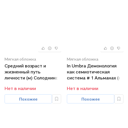
Мягкая обложка
Мягкая обложка
Средний возраст и
In Umbra Демонология
жизненный путь
как семиотическая
личности (м) Солодников
система # 1 Альманах (м)
Нет в наличии
Нет в наличии
Похожее
Похожее