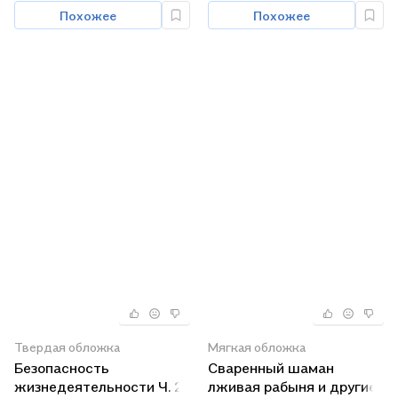
Похожее
Похожее
Твердая обложка
Мягкая обложка
Безопасность
Сваренный шаман
жизнедеятельности Ч. 2
лживая рабыня и другие