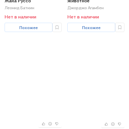
Жака Руссо
животное
Леонид Баткин
Джорджо Агамбен
Нет в наличии
Нет в наличии
Похожее
Похожее