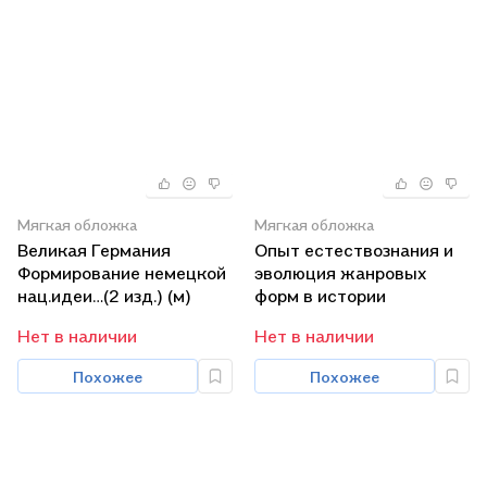
Мягкая обложка
Мягкая обложка
Великая Германия
Опыт естествознания и
Формирование немецкой
эволюция жанровых
нац.идеи…(2 изд.) (м)
форм в истории
Цимбаев
искусства (м)
Нет в наличии
Нет в наличии
Похожее
Похожее