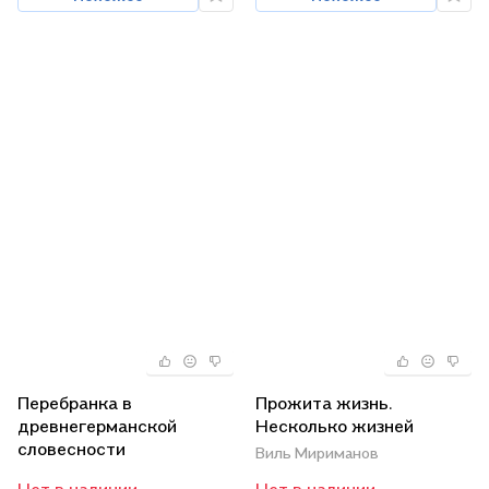
Перебранка в
Прожита жизнь.
древнегерманской
Несколько жизней
словесности
Виль Мириманов