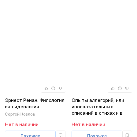
Эрнест Ренан. Филология
Опыты аллегорий, или
как идеология
иносказательных
описаний в стихах и в
Сергей Козлов
прозе
Нет в наличии
Нет в наличии
Похожее
Похожее