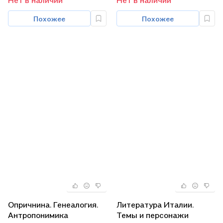
Нет в наличии
Нет в наличии
Похожее
Похожее
Опричнина. Генеалогия.
Литература Италии.
Антропонимика
Темы и персонажи