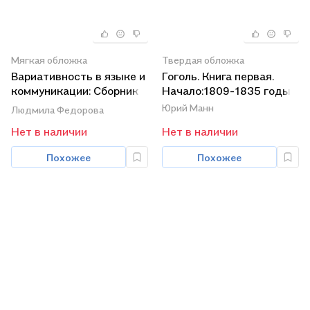
Мягкая обложка
Твердая обложка
Вариативность в языке и
Гоголь. Книга первая.
коммуникации: Сборник
Начало:1809-1835 годы
статей
Юрий Манн
Людмила Федорова
Нет в наличии
Нет в наличии
Похожее
Похожее