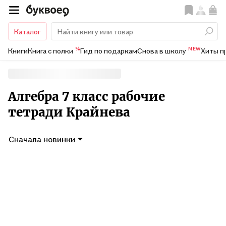
Каталог
%
NEW
Книги
Книга с полки
Гид по подаркам
Снова в школу
Хиты п
Алгебра 7 класс рабочие
тетради Крайнева
Сначала новинки