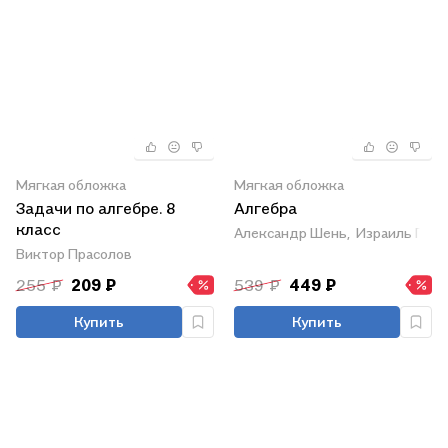
Мягкая обложка
Мягкая обложка
Задачи по алгебре. 8
Алгебра
класс
Александр Шень,
Израиль Гел
Виктор Прасолов
255 ₽
209 ₽
539 ₽
449 ₽
Купить
Купить