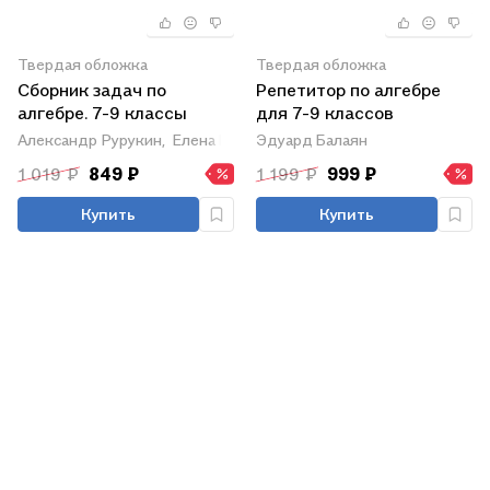
Твердая обложка
Твердая обложка
Сборник задач по
Репетитор по алгебре
алгебре. 7-9 классы
для 7-9 классов
Александр Рурукин,
Елена Шуваева,
Эдуард Балаян
Наталья Гусева
1 019 ₽
849 ₽
1 199 ₽
999 ₽
Купить
Купить