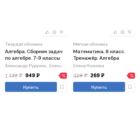
Твердая обложка
Мягкая обложка
Алгебра. Сборник задач
Математика. 8 класс.
по алгебре. 7-9 классы
Тренажёр. Алгебра
Александр Рурукин,
Елена Шуваева,
Елена Коннова
Наталья Гусева
1 139 ₽
949 ₽
328 ₽
269 ₽
Купить
Купить