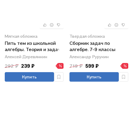
Мягкая обложка
Твердая обложка
Пять тем из школьной
Сборник задач по
алгебры. Теория и задачи
алгебре. 7-9 классы
Алексей Деревянкин
Александр Рурукин
292 ₽
239 ₽
719 ₽
599 ₽
Купить
Купить