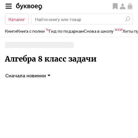
Каталог
%
NEW
Книги
Книга с полки
Гид по подаркам
Снова в школу
Хиты п
Алгебра 8 класс задачи
Сначала новинки