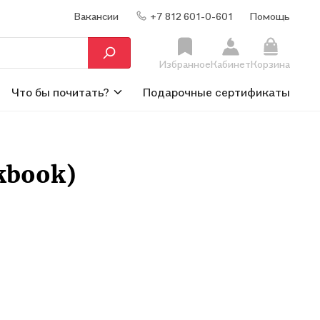
Вакансии
+7 812 601-0-601
Помощь
Избранное
Кабинет
Корзина
Что бы почитать?
Подарочные сертификаты
kbook)