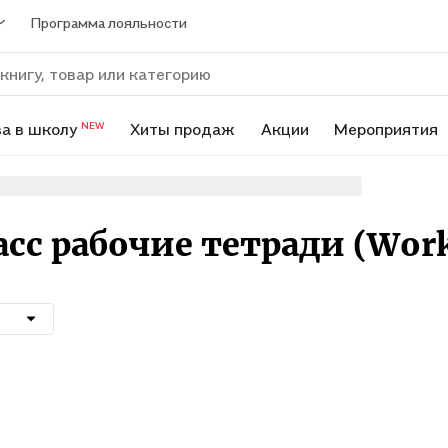
Программа лояльности
а в школу
Хиты продаж
Акции
Мероприятия
NEW
сс рабочие тетради (Wor