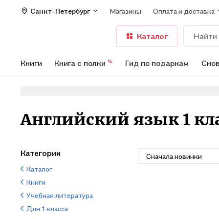
Санкт-Петербург
Магазины
Оплата и доставка
Каталог
Книги
Книга с полки
Гид по подаркам
Снов
%
Английский язык 1 кла
Категории
Сначала новинки
Каталог
Книги
Учебная литература
Для 1 класса