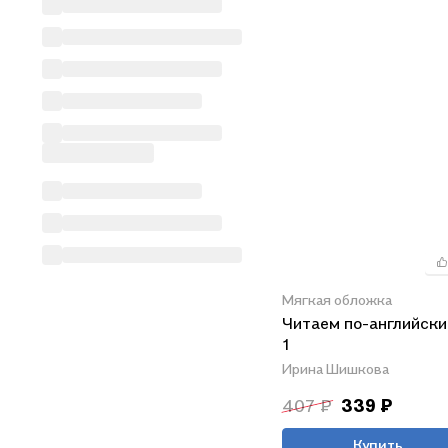
Мягкая обложка
Читаем по-английски
1
Ирина Шишкова
407 ₽
339 ₽
Купить