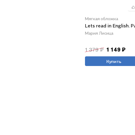
Мягкая обложка
Lets read in English. Pa
Мария Лисица
1 379 ₽
1 149 ₽
Купить