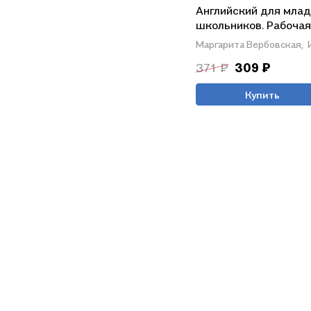
Английский для мла
школьников. Рабочая
тетрадь. Часть 1 (ми
Маргарита Вербовская,
371 ₽
309 ₽
Купить