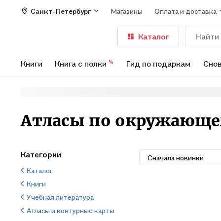
Санкт-Петербург
Магазины
Оплата и доставка
Каталог
Книги
Книга с полки
Гид по подаркам
Снов
%
Атласы по окружающе
Категории
Сначала новинки
Каталог
Книги
Учебная литература
Атласы и контурные карты