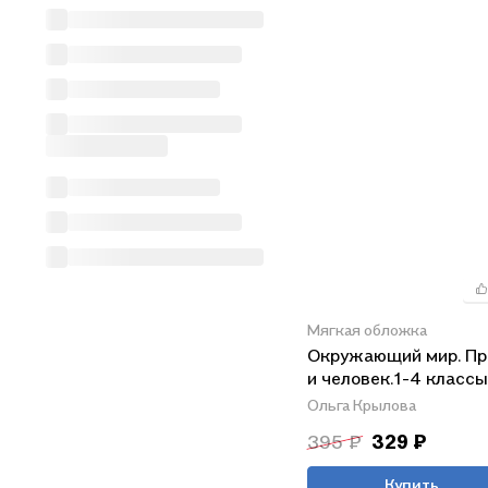
Мягкая обложка
Окружающий мир. Пр
и человек.1-4 классы
Ольга Крылова
395 ₽
329 ₽
Купить