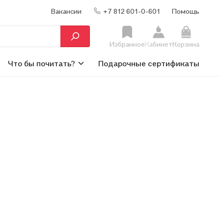
Вакансии
+7 812 601-0-601
Помощь
Избранное
Кабинет
Корзина
Что бы почитать?
Подарочные сертификаты