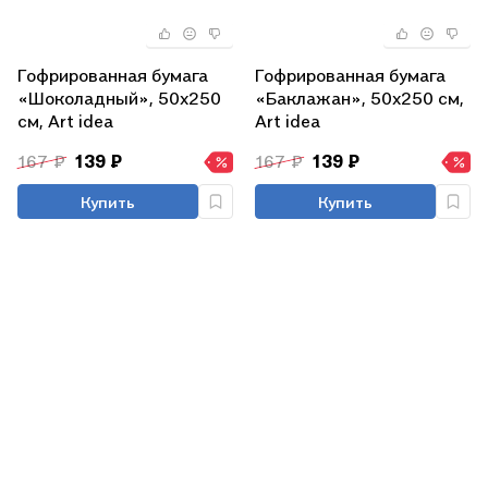
Гофрированная бумага
Гофрированная бумага
«Шоколадный», 50х250
«Баклажан», 50х250 см,
см, Art idea
Art idea
167 ₽
139 ₽
167 ₽
139 ₽
Купить
Купить