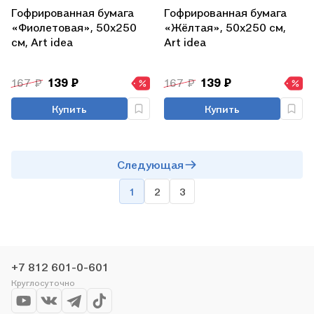
Гофрированная бумага
Гофрированная бумага
«Фиолетовая», 50х250
«Жёлтая», 50х250 см,
см, Art idea
Art idea
167 ₽
139 ₽
167 ₽
139 ₽
Купить
Купить
Следующая
1
2
3
+7 812 601-0-601
Круглосуточно