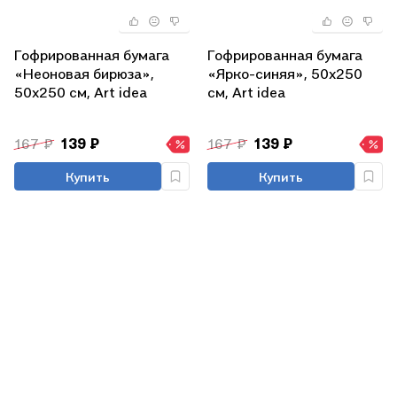
Гофрированная бумага
Гофрированная бумага
«Неоновая бирюза»,
«Ярко-синяя», 50х250
50х250 см, Art idea
см, Art idea
167 ₽
139 ₽
167 ₽
139 ₽
Купить
Купить