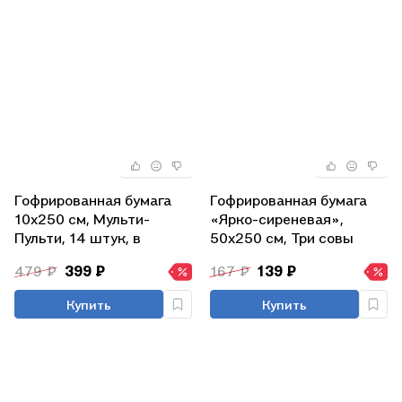
Гофрированная бумага
Гофрированная бумага
10х250 см, Мульти-
«Ярко-сиреневая»,
Пульти, 14 штук, в
50х250 см, Три совы
ассортименте
479 ₽
399 ₽
167 ₽
139 ₽
Купить
Купить