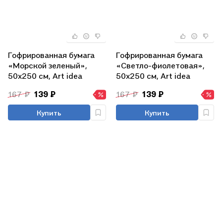
Гофрированная бумага
Гофрированная бумага
«Морской зеленый»,
«Светло-фиолетовая»,
50х250 см, Art idea
50х250 см, Art idea
167 ₽
139 ₽
167 ₽
139 ₽
Купить
Купить