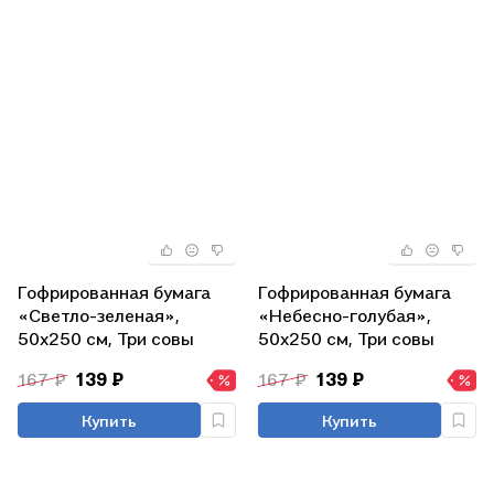
Гофрированная бумага
Гофрированная бумага
«Светло-зеленая»,
«Небесно-голубая»,
50х250 см, Три совы
50х250 см, Три совы
167 ₽
139 ₽
167 ₽
139 ₽
Купить
Купить