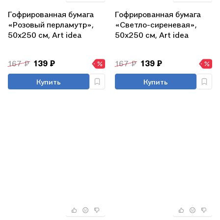
Гофрированная бумага
Гофрированная бумага
«Розовый перламутр»,
«Светло-сиреневая»,
50х250 см, Art idea
50х250 см, Art idea
167 ₽
139 ₽
167 ₽
139 ₽
Купить
Купить