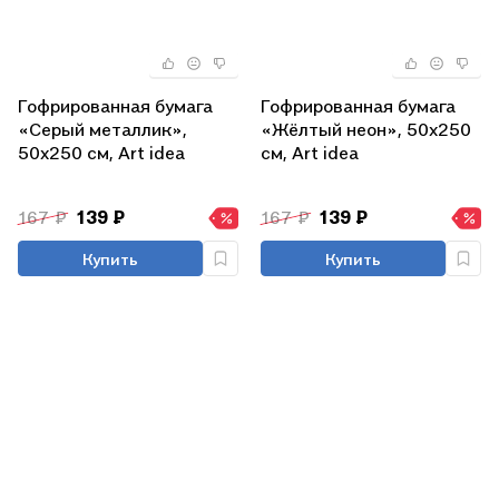
Гофрированная бумага
Гофрированная бумага
«Серый металлик»,
«Жёлтый неон», 50х250
50х250 см, Art idea
см, Art idea
167 ₽
139 ₽
167 ₽
139 ₽
Купить
Купить