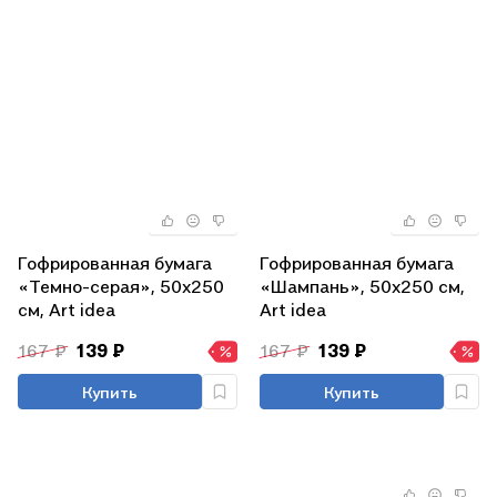
Гофрированная бумага
Гофрированная бумага
«Темно-серая», 50х250
«Шампань», 50х250 см,
см, Art idea
Art idea
167 ₽
139 ₽
167 ₽
139 ₽
Купить
Купить