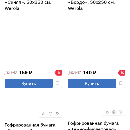
«Синяя», 50х250 см,
«Бордо», 50х250 см,
Werola
Werola
191 ₽
159 ₽
168 ₽
140 ₽
Купить
Купить
Гофрированная бумага
Гофрированная бумага
«Темно-фиолетовая»,