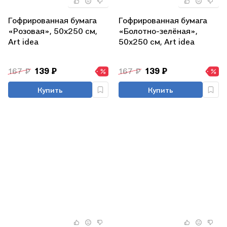
Гофрированная бумага
Гофрированная бумага
«Розовая», 50х250 см,
«Болотно-зелёная»,
Art idea
50х250 см, Art idea
167 ₽
139 ₽
167 ₽
139 ₽
Купить
Купить