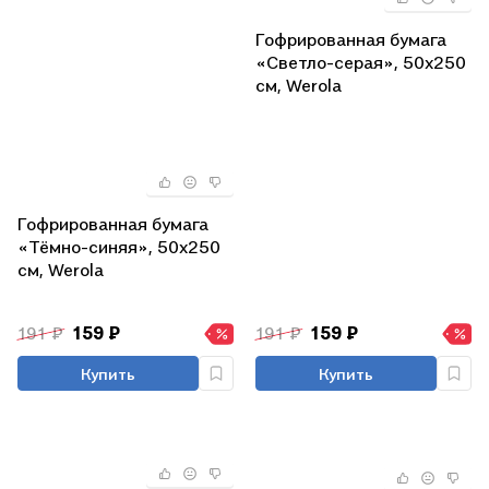
Гофрированная бумага
«Светло-серая», 50х250
см, Werola
Гофрированная бумага
«Тёмно-синяя», 50х250
см, Werola
191 ₽
159 ₽
191 ₽
159 ₽
Купить
Купить