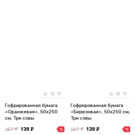
Гофрированная бумага
Гофрированная бумага
«Оранжевая», 50х250
«Бирюзовая», 50х250 см,
см, Три совы
Три совы
167 ₽
139 ₽
167 ₽
139 ₽