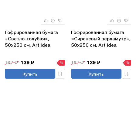
Гофрированная бумага
Гофрированная бумага
«Светло-голубая»,
«Сиреневый перламутр»,
50х250 см, Art idea
50х250 см, Art idea
167 ₽
139 ₽
167 ₽
139 ₽
Купить
Купить