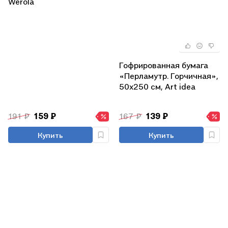
Werola
Гофрированная бумага
«Перламутр. Горчичная»,
50х250 см, Art idea
191 ₽
159 ₽
167 ₽
139 ₽
Купить
Купить