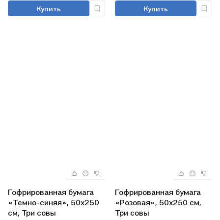
Купить
Купить
Гофрированная бумага
Гофрированная бумага
«Темно-синяя», 50х250
«Розовая», 50х250 см,
см, Три совы
Три совы