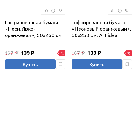
Гофрированная бумага
Гофрированная бумага
«Неон. Ярко-
«Неоновый оранжевый»,
оранжевая», 50х250 см,
50х250 см, Art idea
Art idea
167 ₽
139 ₽
167 ₽
139 ₽
Купить
Купить