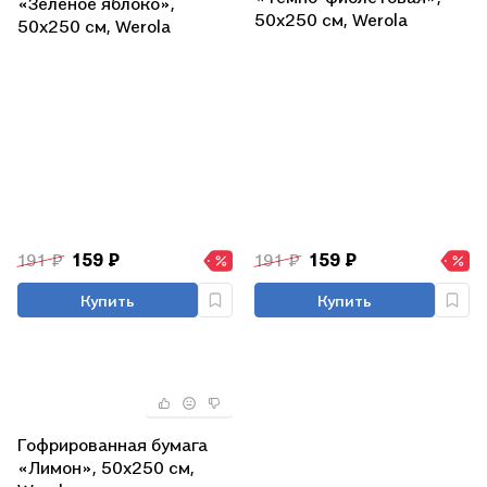
«Зеленое яблоко»,
50х250 см, Werola
50х250 см, Werola
191 ₽
159 ₽
191 ₽
159 ₽
Купить
Купить
Гофрированная бумага
«Лимон», 50х250 см,