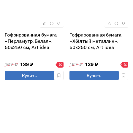
Гофрированная бумага
Гофрированная бумага
«Перламутр. Белая»,
«Жёлтый металлик»,
50х250 см, Art idea
50х250 см, Art idea
167 ₽
139 ₽
167 ₽
139 ₽
Купить
Купить