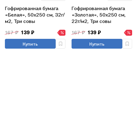
Гофрированная бумага
Гофрированная бумага
«Белая», 50х250 см, 32г/
«Золотая», 50х250 см,
м2, Три совы
22г/м2, Три совы
167 ₽
139 ₽
167 ₽
139 ₽
Купить
Купить