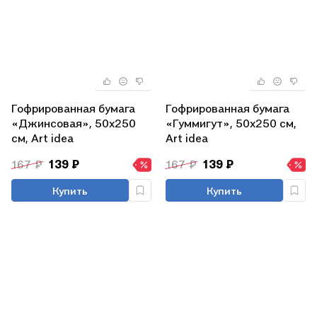
Гофрированная бумага
Гофрированная бумага
«Джинсовая», 50х250
«Гуммигут», 50х250 см,
см, Art idea
Art idea
167 ₽
139 ₽
167 ₽
139 ₽
Купить
Купить