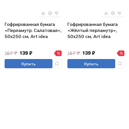
Гофрированная бумага
Гофрированная бумага
«Перламутр. Салатовая»,
«Жёлтый перламутр»,
50х250 см, Art idea
50х250 см, Art idea
167 ₽
139 ₽
167 ₽
139 ₽
Купить
Купить