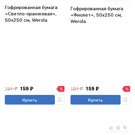
Гофрированная бумага
Гофрированная бумага
«Светло-оранжевая»,
«Фиолет», 50х250 см,
50х250 см, Werola
Werola
191 ₽
159 ₽
191 ₽
159 ₽
Купить
Купить