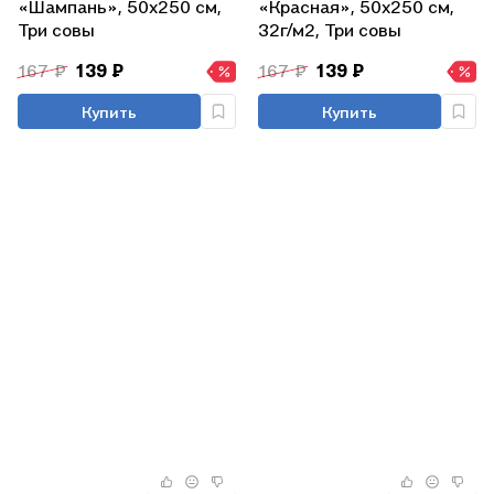
«Шампань», 50х250 см,
«Красная», 50х250 см,
Три совы
32г/м2, Три совы
167 ₽
139 ₽
167 ₽
139 ₽
Купить
Купить