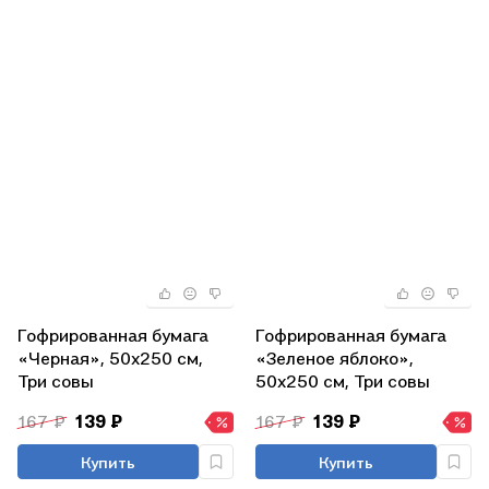
Гофрированная бумага
Гофрированная бумага
«Черная», 50х250 см,
«Зеленое яблоко»,
Три совы
50х250 см, Три совы
167 ₽
139 ₽
167 ₽
139 ₽
Купить
Купить