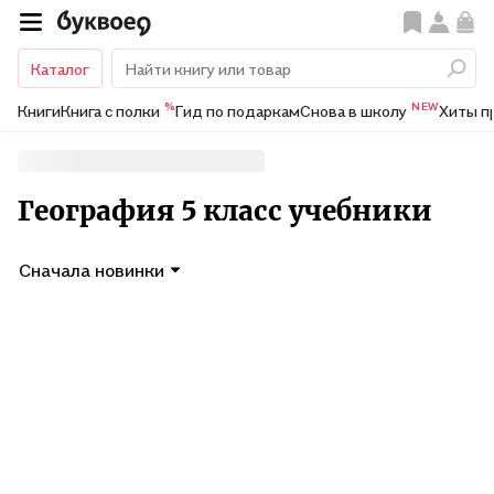
Каталог
%
NEW
Книги
Книга с полки
Гид по подаркам
Снова в школу
Хиты п
География 5 класс учебники
Сначала новинки