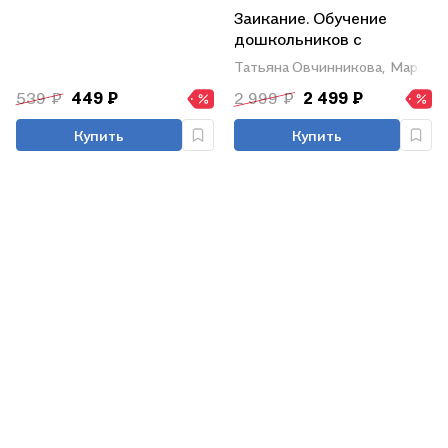
Заикание. Обучение
дошкольников с
заиканием. 117
Татьяна Овчинникова,
Марина 
комплексных занятий
539 ₽
449 ₽
2 999 ₽
2 499 ₽
Купить
Купить