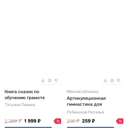
Книга сказок по
Мягкая обложка
обучению грамоте
Артикуляционная
гимнастика для
Татьяна Ланина
малышей
Рубинская Наталья
2 399 ₽
1 999 ₽
316 ₽
259 ₽