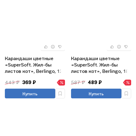
Карандаши цветные
Карандаши цветные
«SuperSoft. Жил-бы
«SuperSoft. Жил-бы
листов кот», Berlingo, 12
листов кот», Berlingo, 18
цветов
цветов
443 ₽
369 ₽
587 ₽
489 ₽
Купить
Купить