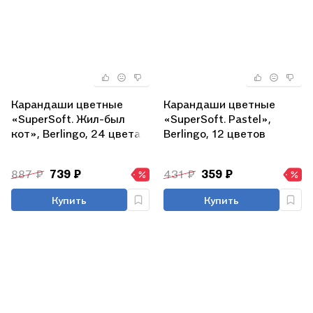
Карандаши цветные
Карандаши цветные
«SuperSoft. Жил-был
«SuperSoft. Pastel»,
кот», Berlingo, 24 цвета
Berlingo, 12 цветов
887 ₽
739 ₽
431 ₽
359 ₽
Купить
Купить