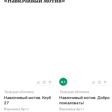
«Навязчивый мотив»
9.1
Твердая обложка
Твердая обложка
Навязчивый мотив. Клуб
Навязчивый мотив. Добро
27
пожаловать!
Вероника Артт
Вероника Артт