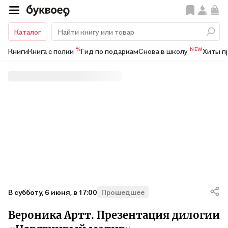
Каталог
%
NEW
Книги
Книга с полки
Гид по подаркам
Снова в школу
Хиты п
в субботу, 6 июня, в 17:00
Прошедшее
Вероника Артт. Презентация дилогии