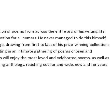
n of poems from across the entire arc of his writing life,
ction for all comers. He never managed to do this himself,
, drawing from first to last of his prize-winning collections
ulting in an intimate gathering of poems chosen and
s will enjoy the most loved and celebrated poems, as well as
ming anthology, reaching out far and wide, now and for years