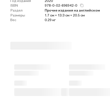
Год издания
2020
ISBN
978-0-02-696942-0
Раздел
Прочие издания на английском
Размеры
1.7 см × 13.3 см × 20.5 см
Вес
0.29 кг