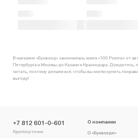
В магазине «Буквоед» закончилась книга «100 Poems» от авт
Петербурга и Москвы до Казани и Краснодара. Дождитесь, п
читать, поэтому делаем всё, чтобы вы могли купить понрав
выгоду!
О компании
+7 812 601-0-601
Круглосуточно
О «Буквоеде»