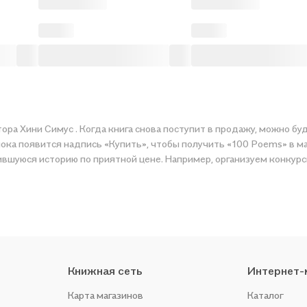
ора Хини Симус . Когда книга снова поступит в продажу, можно буд
ока появится надпись «Купить», чтобы получить «100 Poems» в ма
ившуюся историю по приятной цене. Например, организуем конкурс
Книжная сеть
Интернет-
Карта магазинов
Каталог