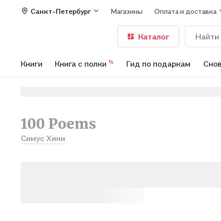
Санкт-Петербург
Магазины
Оплата и доставка
Каталог
Книги
Книга с полки
Гид по подаркам
Снов
%
100 Poems
Симус Хини