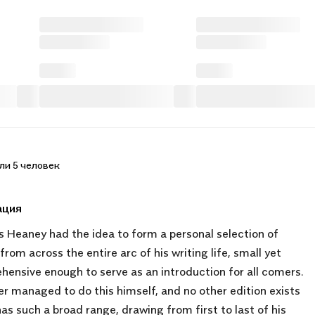
ли 5 человек
ация
 Heaney had the idea to form a personal selection of
rom across the entire arc of his writing life, small yet
ensive enough to serve as an introduction for all comers.
r managed to do this himself, and no other edition exists
as such a broad range, drawing from first to last of his