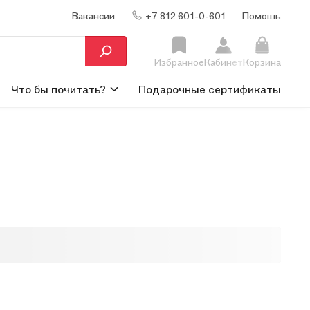
Вакансии
+7 812 601-0-601
Помощь
Избранное
Кабинет
Корзина
Что бы почитать?
Подарочные сертификаты