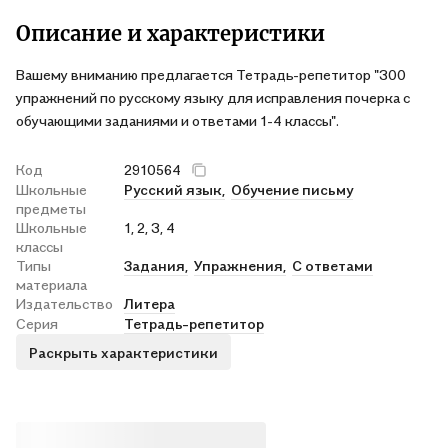
Описание и характеристики
Вашему вниманию предлагается Тетрадь-репетитор "300
упражнений по русскому языку для исправления почерка с
обучающими заданиями и ответами 1-4 классы".
Код
2910564
Школьные
Русский язык,
Обучение письму
предметы
Школьные
1, 2, 3, 4
классы
Типы
Задания,
Упражнения,
С ответами
материала
Издательство
Литера
Серия
Тетрадь-репетитор
Раскрыть характеристики