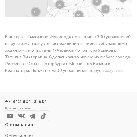
В интернет-магазине «Буквоед» есть книга «300 упражнений
по русскому языку для исправления почерка с обучающими
заданиями и ответами 1-4 классы» от автора Ушакова
Татьяна Викторовна. Сделать заказ можно из любого города
России: от Санкт-Петербурга и Москвы до Казани и
Краснодара. Получите «300 упражнений по русскому языку
для исправления почерка с обучающими заданиями и
ответами 1-4 классы» в магазине сети или закажите
доставку. Мы и сами любим читать, поэтому делаем всё,
чтобы вы могли купить понравившуюся историю по приятной
+7 812 601-0-601
цене. Например, организуем конкурсы и проводим акции.
Круглосуточно
Оставайтесь с нами, чтобы не упустить выгоду!
О компании
О «Буквоеде»