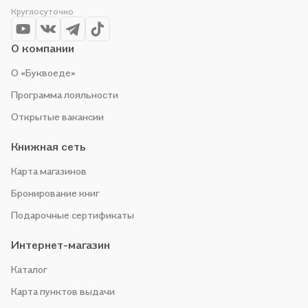
цене. Например, организуем конкурсы и проводим акции.
Круглосуточно
Оставайтесь с нами, чтобы не упустить выгоду!
О компании
О «Буквоеде»
Программа лояльности
Открытые вакансии
Книжная сеть
Карта магазинов
Бронирование книг
Подарочные сертификаты
Интернет-магазин
Каталог
Карта пунктов выдачи