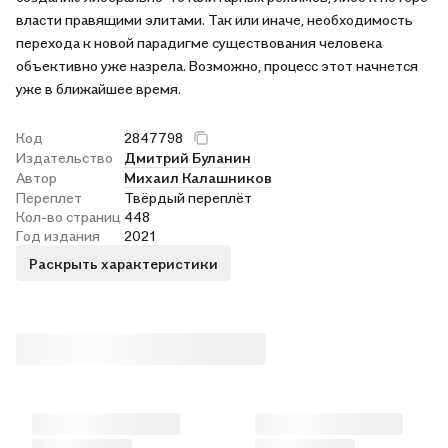
власти правящими элитами. Так или иначе, необходимость
перехода к новой парадигме существования человека
объективно уже назрела. Возможно, процесс этот начнется
уже в ближайшее время.
Код
2847798
Издательство
Дмитрий Буланин
Автор
Михаил Калашников
Переплет
Твёрдый переплёт
Кол-во страниц
448
Год издания
2021
Раскрыть характеристики