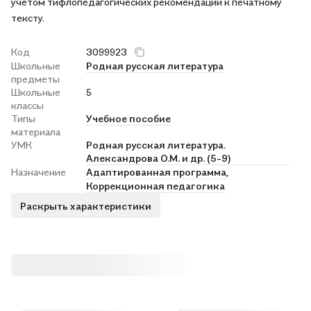
учётом тифлопедагогических рекомендаций к печатному
тексту.
Код
3099923
Школьные
Родная русская литература
предметы
Школьные
5
классы
Типы
Учебное пособие
материала
УМК
Родная русская литература.
Александрова О.М. и др. (5-9)
Назначение
Адаптированная программа,
Коррекционная педагогика
Раскрыть характеристики