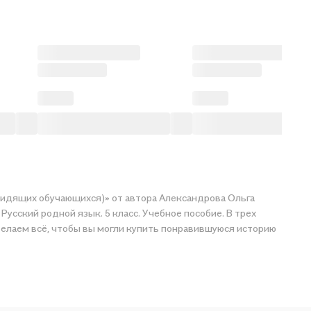
бовидящих обучающихся)» от автора Александрова Ольга
усский родной язык. 5 класс. Учебное пособие. В трех
 вы могли купить понравившуюся историю