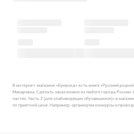
В интернет-магазине «Буквоед» есть книга «Русский родной 
Макаровна. Сделать заказ можно из любого города России: о
частях. Часть 2 (для слабовидящих обучающихся)» в магазине сети и
по приятной цене. Например, организуем конкурсы и проводи