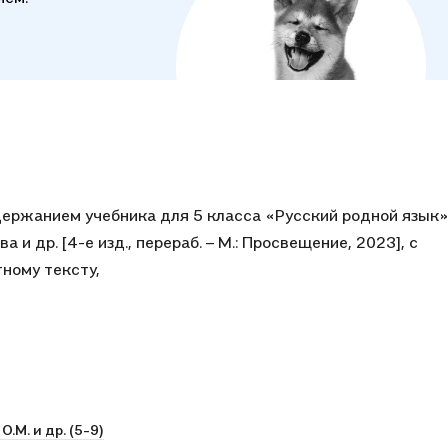
держанием учебника для 5 класса «Русский родной язык
ва и др. [4-е изд., перераб. – М.: Просвещение, 2023], с
ному тексту,
.М. и др. (5-9)