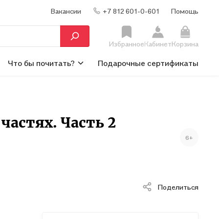
Вакансии
+7 812 601-0-601
Помощь
Избранное
Кабинет
Корзина
Что бы почитать?
Подарочные сертификаты
частях. Часть 2
6+
Поделиться