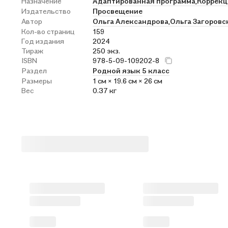
Назначение
Адаптированная программа,
Коррекц
Издательство
Просвещение
Автор
Ольга Александрова,
Ольга Загоровс
Кол-во страниц
159
Год издания
2024
Тираж
250 экз.
ISBN
978-5-09-109202-8
Раздел
Родной язык 5 класс
Размеры
1 см × 19.6 см × 26 см
Вес
0.37 кг