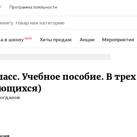
Программа лояльности
а в школу
Хиты продаж
Акции
Мероприятия
NEW
асс. Учебное пособие. В трех 
ающихся)
Богданов
ация