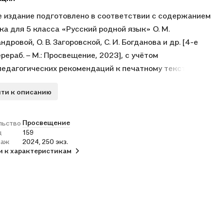
 издание подготовлено в соответствии с содержанием
ка для 5 класса «Русский родной язык» О. М.
дровой, О. В. Загоровской, С. И. Богданова и др. [4-е
перераб. – М.: Просвещение, 2023], с учётом
едагогических рекомендаций к печатному тексту,
ти к описанию
Просвещение
льство
ц
159
раж
2024, 250 экз.
и к характеристикам