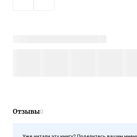
Отзывы
0
Уже читали эту книгу? Поделитесь вашим мнен