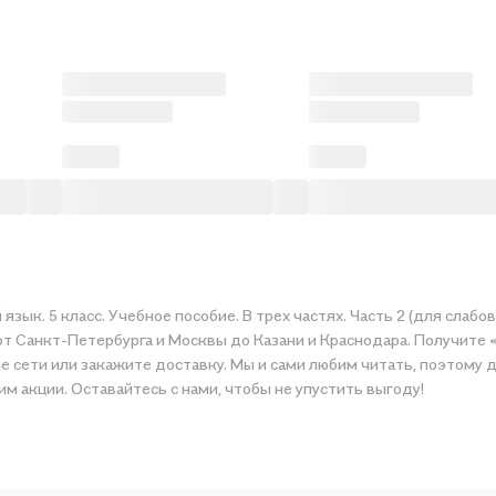
язык. 5 класс. Учебное пособие. В трех частях. Часть 2 (для сла
т Санкт-Петербурга и Москвы до Казани и Краснодара. Получите «Р
ли закажите доставку. Мы и сами любим читать, поэтому делаем всё, чтобы
м акции. Оставайтесь с нами, чтобы не упустить выгоду!