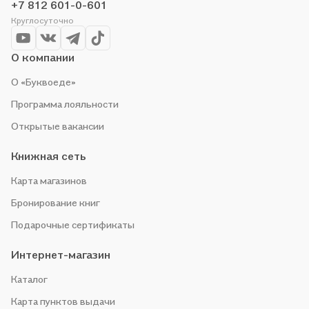
+7 812 601-0-601
организуем конкурсы и проводим акции. Оставайтесь с нами,
Круглосуточно
чтобы не упустить выгоду!
О компании
О «Буквоеде»
Программа лояльности
Открытые вакансии
Книжная сеть
Карта магазинов
Бронирование книг
Подарочные сертификаты
Интернет-магазин
Каталог
Карта пунктов выдачи