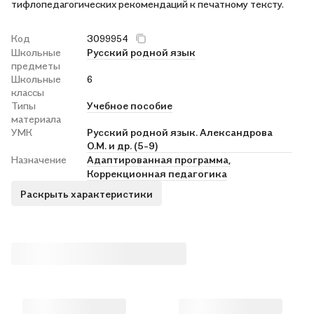
тифлопедагогических рекомендаций к печатному тексту.
Код
3099954
Школьные
Русский родной язык
предметы
Школьные
6
классы
Типы
Учебное пособие
материала
УМК
Русский родной язык. Александрова
О.М. и др. (5-9)
Назначение
Адаптированная программа,
Коррекционная педагогика
Раскрыть характеристики