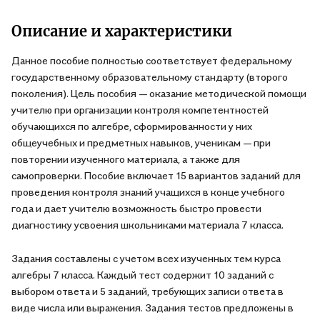
Описание и характеристики
Данное пособие полностью соответствует федеральному
государственному образовательному стандарту (второго
поколения). Цель пособия — оказание методической помощи
учителю при организации контроля компетентностей
обучающихся по алгебре, сформированности у них
общеучебных и предметных навыков, ученикам — при
повторении изученного материала, а также для
самопроверки. Пособие включает 15 вариантов заданий для
проведения контроля знаний учащихся в конце учебного
года и дает учителю возможность быстро провести
диагностику усвоения школьниками материала 7 класса.
Задания составлены с учетом всех изученных тем курса
алгебры 7 класса. Каждый тест содержит 10 заданий с
выбором ответа и 5 заданий, требующих записи ответа в
виде числа или выражения. Задания тестов предложены в