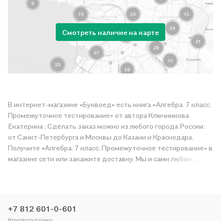
Смотреть наличие на карте
В интернет-магазине «Буквоед» есть книга «Алгебра. 7 класс.
Промежуточное тестирование» от автора Ключникова
Екатерина . Сделать заказ можно из любого города России:
от Санкт-Петербурга и Москвы до Казани и Краснодара.
Получите «Алгебра. 7 класс. Промежуточное тестирование» в
магазине сети или закажите доставку. Мы и сами любим
читать, поэтому делаем всё, чтобы вы могли купить
понравившуюся историю по приятной цене. Например,
организуем конкурсы и проводим акции. Оставайтесь с нами,
чтобы не упустить выгоду!
+7 812 601-0-601
Круглосуточно