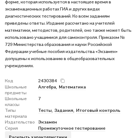
форме, которая используется в настоящее время в
экзаменационных работах ГИА и других видах
диагностических тестирований. Ко всем заданиям
приведены ответы. Издание рассчитано на учителей
математики, методистов, родителей, оно также может быть
использовано учащимися для самоконтроля. Приказом №
729 Министерства образования и науки Российской
Федерации учебные пособия издательства «Экзамен»
допущены к использованию в общеобразовательных
учреждениях.
Код
2430384
Школьные
Алгебра,
Математика
предметы
Школьные
7
классы
Типы
Тесты,
Задания,
Итоговый контроль
материала
Издательство
Экзамен
Серия
Промежуточное тестирование
Раскрыть характеристики