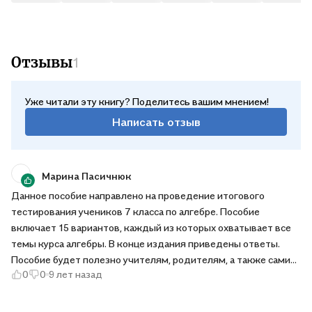
учреждениях.
Отзывы
1
Уже читали эту книгу? Поделитесь вашим мнением!
Написать отзыв
Марина Пасичнюк
Данное пособие направлено на проведение итогового
тестирования учеников 7 класса по алгебре. Пособие
включает 15 вариантов, каждый из которых охватывает все
темы курса алгебры. В конце издания приведены ответы.
Пособие будет полезно учителям, родителям, а также самим
0
0
9 лет назад
учащимся для проверки уровня знаний и качества усвоения
материала.