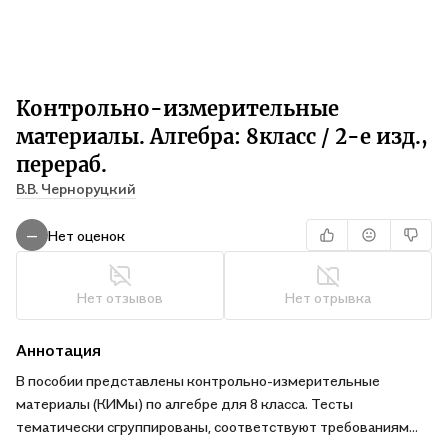
Контрольно-измерительные
материалы. Алгебра: 8класс / 2-е изд.,
перераб.
В.В. Черноруцкий
Нет оценок
—
Нет отзывов
Нет отрывка
Аннотация
В пособии представлены контрольно-измерительные
материалы (КИМы) по алгебре для 8 класса. Тесты
тематически сгруппированы, соответствуют требованиям