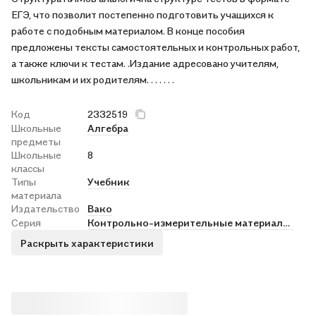
ЕГЭ, что позволит постепенно подготовить учащихся к
работе с подобным материалом. В конце пособия
предложены тексты самостоятельных и контрольных работ,
а также ключи к тестам. .Издание адресовано учителям,
школьникам и их родителям. . . . . . .
Код
2332519
Школьные
Алгебра
предметы
Школьные
8
классы
Типы
Учебник
материала
Издательство
Вако
Серия
Контрольно-измерительные материалы. Вако
Раскрыть характеристики