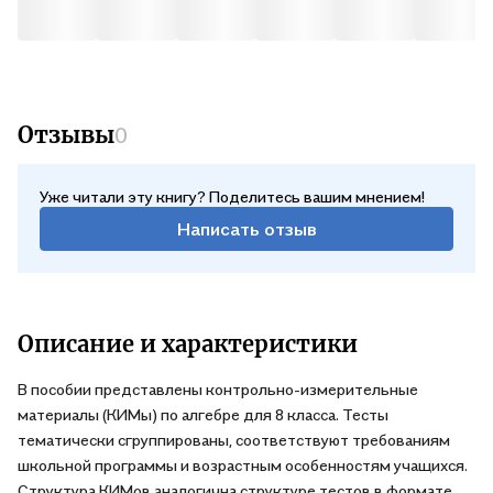
Отзывы
0
Уже читали эту книгу? Поделитесь вашим мнением!
Написать отзыв
Описание и характеристики
В пособии представлены контрольно-измерительные
материалы (КИМы) по алгебре для 8 класса. Тесты
тематически сгруппированы, соответствуют требованиям
школьной программы и возрастным особенностям учащихся.
Структура КИМов аналогична структуре тестов в формате