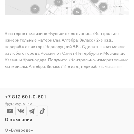
В интернет-магазине «Буквоед» есть книга «Контрольно-
измерительные материалы. Алгебра: 8класс / 2-е изд.,
перераб.» от автора Черноруцкий В.В. . Сделать заказ можно
из любого города России: от Санкт-Петербурга и Москвы до
Казани и Краснодара. Получите «Контрольно-измерительные
материалы. Алгебра: 8класс / 2-е изд., перераб.» в магазине
сети или закажите доставку. Мы и сами любим читать,
поэтому делаем всё, чтобы вы могли купить понравившуюся
историю по приятной цене. Например, организуем конкурсы и
проводим акции. Оставайтесь с нами, чтобы не упустить
+7 812 601-0-601
выгоду!
Круглосуточно
О компании
О «Буквоеде»