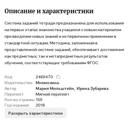
Описание и характеристики
Система заданий тетради предназначена для использования
на первых этапах знакомства учащихся с новым материалом
при введении новых зна­ний и их первичном применении в
стандартной ситуации. Методика, зало­женная в
представленной системе заданий, обеспечивает достижение
как предметных, так и метапредметных результатов
обучения, соответствую­щих требованиям ФГОС.
Код
2469470
Издательство
Мнемозина
Автор
Мария Мильштейн,
Ирина Зубарева
Переплет
Мягкий переплёт
Кол-во страниц
159
Год издания
2016
Раскрыть характеристики