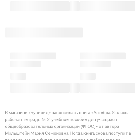
В магазине «Буквоед» закончилась книга «Алгебра. 8 класс:
рабочая тетрадь № 2: учебное пособие для учащихся
общеобразовательных организаций (ФГОС)» от автора
Мильштейн Мария Семеновна. Когда книга снова поступит в
продажу, можно будет сделать заказ из любого города