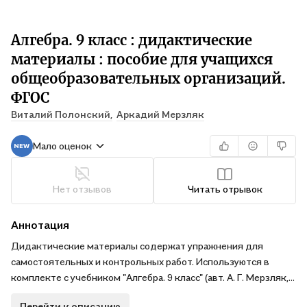
Алгебра. 9 класс : дидактические
материалы : пособие для учащихся
общеобразовательных организаций.
ФГОС
Виталий Полонский,
Аркадий Мерзляк
Мало оценок
Нет отзывов
Читать отрывок
Аннотация
Дидактические материалы содержат упражнения для
самостоятельных и контрольных работ. Используются в
комплекте с учебником "Алгебра. 9 класс" (авт. А. Г. Мерзляк,
В. Б. Полонский, М. С. Якир) системы учебно-методических
Перейти к описанию