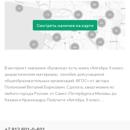
Смотреть наличие на карте
В интернет-магазине «Буквоед» есть книга «Алгебра. 9 класс :
дидактические материалы : пособие для учащихся
общеобразовательных организаций. ФГОС» от автора
Полонский Виталий Борисович. Сделать заказ можно из
любого города России: от Санкт-Петербурга и Москвы до
Казани и Краснодара. Получите «Алгебра. 9 класс :
дидактические материалы : пособие для учащихся
общеобразовательных организаций. ФГОС» в магазине сети
или закажите доставку. Мы и сами любим читать, поэтому
делаем всё, чтобы вы могли купить понравившуюся историю
+7 812 601-0-601