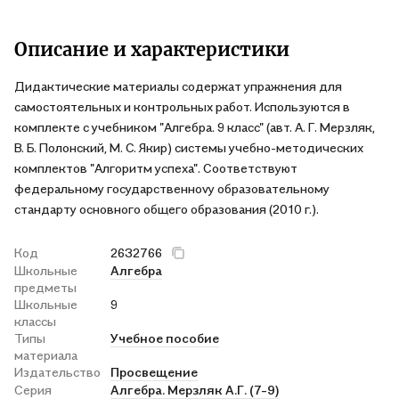
Описание и характеристики
Дидактические материалы содержат упражнения для
самостоятельных и контрольных работ. Используются в
комплекте с учебником "Алгебра. 9 класс" (авт. А. Г. Мерзляк,
В. Б. Полонский, М. С. Якир) системы учебно-методических
комплектов "Алгоритм успеха". Соответствуют
федеральному государственноvу образовательному
стандарту основного общего образования (2010 г.).
Код
2632766
Школьные
Алгебра
предметы
Школьные
9
классы
Типы
Учебное пособие
материала
Издательство
Просвещение
Серия
Алгебра. Мерзляк А.Г. (7-9)