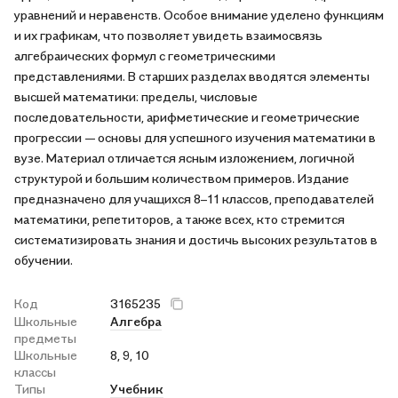
уравнений и неравенств. Особое внимание уделено функциям
и их графикам, что позволяет увидеть взаимосвязь
алгебраических формул с геометрическими
представлениями. В старших разделах вводятся элементы
высшей математики: пределы, числовые
последовательности, арифметические и геометрические
прогрессии — основы для успешного изучения математики в
вузе. Материал отличается ясным изложением, логичной
структурой и большим количеством примеров. Издание
предназначено для учащихся 8–11 классов, преподавателей
математики, репетиторов, а также всех, кто стремится
систематизировать знания и достичь высоких результатов в
обучении.
Код
3165235
Школьные
Алгебра
предметы
Школьные
8, 9, 10
классы
Типы
Учебник