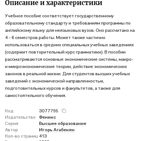
Описание и характеристики
Учебное пособие соответствует государственному
образовательному стандарту и требованиям программы по
английскому языку для неязыковых вузов. Оно рассчитано на
4 - 6 семестров работы. Может также частично
использоваться в средних специальных учебных заведениях
(содержит повторительный курс грамматики). В пособии
рассматриваются основные экономические системы, макро-
и микроэкономические теории, действие экономических
законов в реальной жизни. Для студентов высших учебных
заведений с экономической направленностью,
подготовительных курсов и факультетов, а также для
самостоятельного обучения.
Код
3077795
Издательство
Феникс
Серия
Высшее образование
Автор
Игорь Агабекян
Кол-во страниц
413