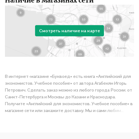
Наличие в магазинах сети
Смотреть наличие на карте
В интернет-магазине «Буквоед» есть книга «Английский для
экономистов. Учебное пособие» от автора Агабекян Игорь
Петрович. Сделать заказ можно из любого города России: от
Санкт-Петербурга и Москвы до Казани и Краснодара.
Получите «Английский для экономистов. Учебное пособие» в
магазине сети или закажите доставку. Мы и сами любим
читать, поэтому делаем всё, чтобы вы могли купить
понравившуюся историю по приятной цене. Например,
организуем конкурсы и проводим акции. Оставайтесь с нами,
чтобы не упустить выгоду!