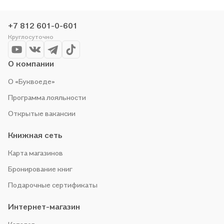
проводим акции. Оставайтесь с нами, чтобы не упустить
выгоду!
+7 812 601-0-601
Круглосуточно
О компании
О «Буквоеде»
Программа лояльности
Открытые вакансии
Книжная сеть
Карта магазинов
Бронирование книг
Подарочные сертификаты
Интернет-магазин