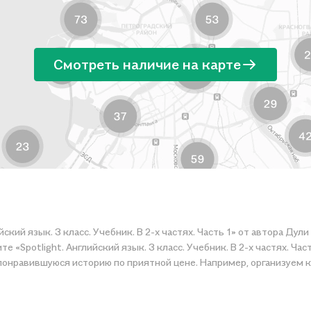
Смотреть наличие на карте
йский язык. 3 класс. Учебник. В 2-х частях. Часть 1» от автора Ду
 «Spotlight. Английский язык. 3 класс. Учебник. В 2-х частях. Час