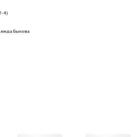
2-4)
ежда Быкова