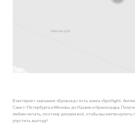
В интернет-магазине «Буквоед» есть книга «Spotlight. Англи
Санкт-Петербурга и Москвы до Казани и Краснодара. Получите
любим читать, поэтому делаем всё, чтобы вы могли купить понравившуюся историю по приятной цене. Например, организуем конкурсы и проводим акции. Оставайтесь с нами, чтобы не
упустить выгоду!