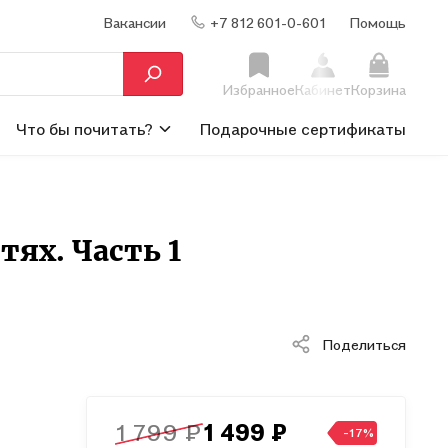
Вакансии
+7 812 601-0-601
Помощь
Избранное
Кабинет
Корзина
Что бы почитать?
Подарочные сертификаты
тях. Часть 1
Поделиться
1 799 ₽
1 499 ₽
-17%