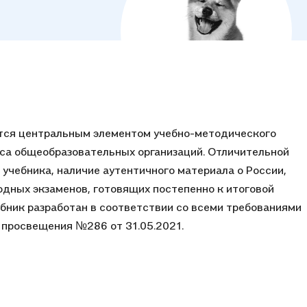
ется центральным элементом учебно-методического
сса общеобразовательных организаций. Отличительной
учебника, наличие аутентичного материала о России,
дных экзаменов, готовящих постепенно к итоговой
ебник разработан в соответствии со всеми требованиями
просвещения №286 от 31.05.2021.