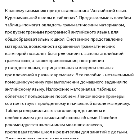
К вашему вниманию представлена книга "Английский язык.
Курс начальной школы в таблицах". Предлагаемые в пособии
таблицы помогут овладеть грамматическим материалом,
предусмотренным программой английского языка для
общеобразовательных школ. Системное представление
материала, возможности сравнения грамматических
категорий позволят быстрее освоить законы английской
грамматики, а также правописания, построения
утвердительных, отрицательных и вопросительных
предложений в разных временах. Это пособие - незаменимый
помощник ученику при выполнении домашнего задания по
английскому языку. Изложение материала в таблицах
облегчают пользование пособием. Лексические примеры
соответствуют пройденному в начальной школе материалу.
Таблица неправильных глаголов представлена в
необходимом для начальной школы объеме. Пособие
рекомендуется школьникам младших классов,
преподавателям школ и родителям для занятий с детьми.
Для младшего школьного возраста.