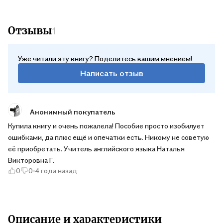
Отзывы
1
Уже читали эту книгу? Поделитесь вашим мнением!
Написать отзыв
Анонимный покупатель
Купила книгу и очень пожалела! Пособие просто изобилует
ошибками, да плюс ещё и опечатки есть. Никому не советую
её приобретать. Учитель английского языка Наталья
Викторовна Г.
0
0
4 года назад
Описание и характеристики