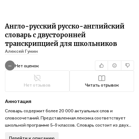
Англо-русский русско-английский
словарь с двусторонней
транскрипцией для школьников
Алексей Гунин
Нет оценок
—
Нет отзывов
Читать отрывок
Аннотация
Словарь содержит более 20 000 актуальных слов и
словосочетаний. Представленная лексика соответствует
школьной программе 5–9 классов. Словарь состоит из двух
частей: англо-русской и русско-английской. Для каждого
Перейти к описанию