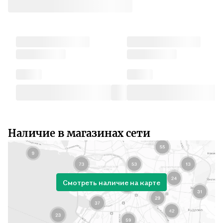
Наличие в магазинах сети
Смотреть наличие на карте