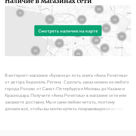
Наличие в магазинах сети
Смотреть наличие на карте
В интернет-магазине «Буквоед» есть книга «Анна Рочегова»
от автора Хидекель Регина . Сделать заказ можно из любого
города России: от Санкт-Петербурга и Москвы до Казани и
Краснодара. Получите «Анна Рочегова» в магазине сети или
закажите доставку. Мы и сами любим читать, поэтому
делаем всё, чтобы вы могли купить понравившуюся историю
по приятной цене. Например, организуем конкурсы и
проводим акции. Оставайтесь с нами, чтобы не упустить
выгоду!